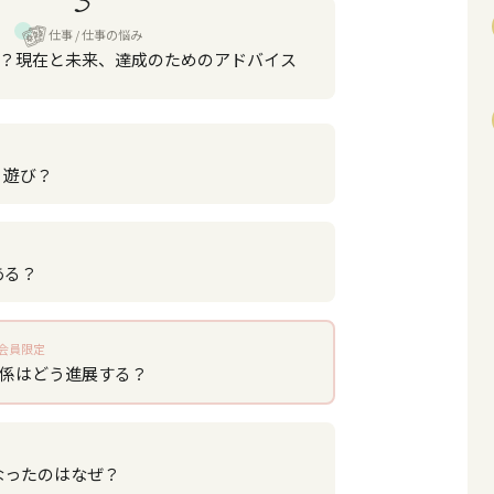
仕事
仕事の悩み
？現在と未来、達成のためのアドバイス
？遊び？
ある？
会員限定
関係はどう進展する？
なったのはなぜ？