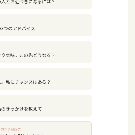
の人とお近づきになるには？
の3つのアドバイス
ャク気味。この先どうなる？
人。私にチャンスはある？
話のきっかけを教えて
無料会員限定