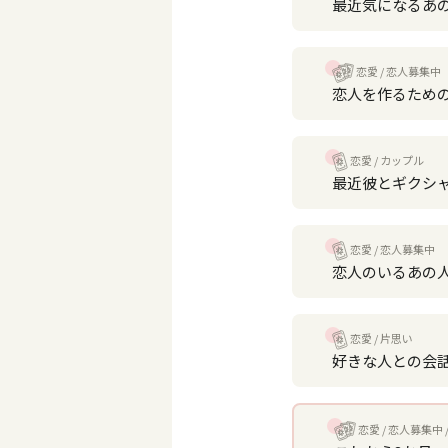
最近気になるあ
恋愛
恋人募集中
恋人を作るため
恋愛
カップル
最近彼とギクシ
恋愛
恋人募集中
恋人のいるあの
恋愛
片思い
好きな人との会
恋愛
恋人募集中