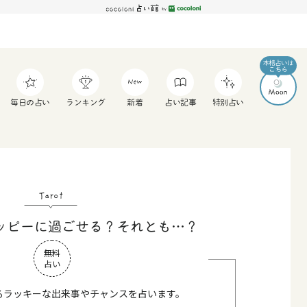
毎日の占い
ランキング
新着
占い記事
特別占い
Tarot
ッピーに過ごせる？それとも…？
無料
占い
るラッキーな出来事やチャンスを占います。