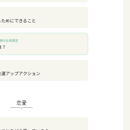
るためにできること
無料会員限定
は？
金運アップアクション
恋愛