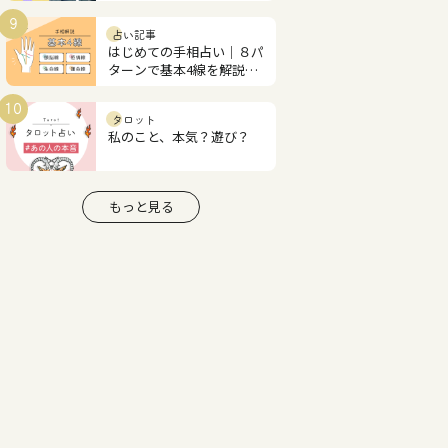
とラッキーナンバー
9
占い記事
はじめての手相占い｜８パ
ターンで基本4線を解説！
あなたの才能と恋愛運は？
10
タロット
私のこと、本気？遊び？
もっと見る