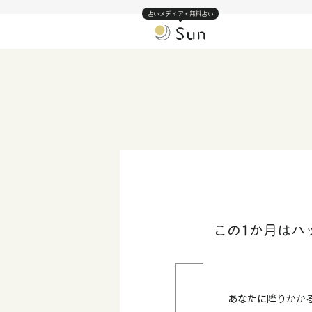
占いメディア・無料占い
この1か月はハ
あなたに降りかか