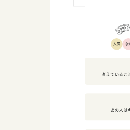
人気
恋
考えていること
あの人は