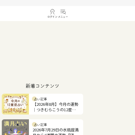
ログイン
メニュー
新着コンテンツ
占い記事
【2026年8月】今月の運勢
｜つきむらこうの12星座
占い
占い記事
2026年7月29日の水瓶座満