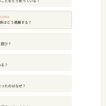
のことをどう思っている？
会員限定
関係はどう進展する？
？遊び？
ある？
なったのはなぜ？