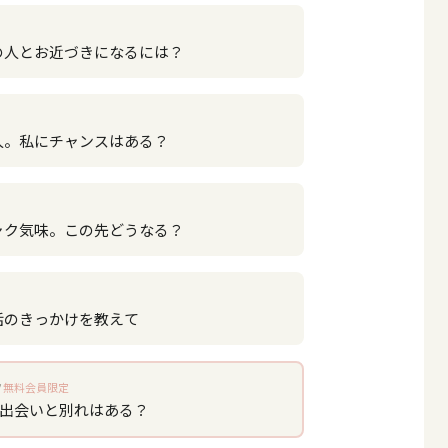
の人とお近づきになるには？
人。私にチャンスはある？
ャク気味。この先どうなる？
話のきっかけを教えて
無料会員限定
、出会いと別れはある？