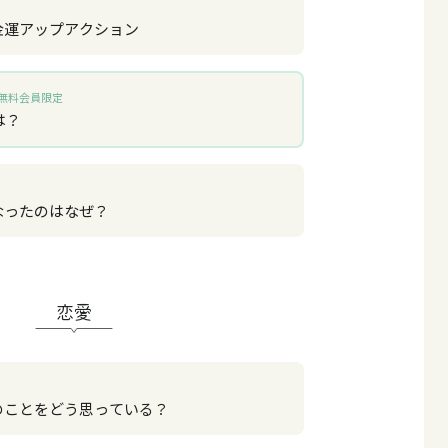
金運アップアクション
無料会員限定
は？
なったのはなぜ？
恋愛
のことをどう思っている？