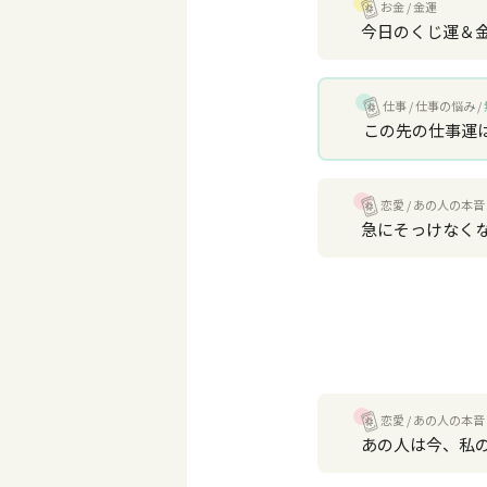
お金
金運
今日のくじ運＆
仕事
仕事の悩み
この先の仕事運
恋愛
あの人の本音
急にそっけなく
恋愛
あの人の本音
あの人は今、私