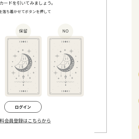
カードを引いてみましょう。
を落ち着かせてボタンを押して
保留
NO
ログイン
料会員登録はこちらから