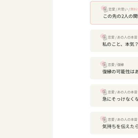
恋愛
片思い
無料
この先の2人の
恋愛
あの人の本音
私のこと、本気
恋愛
復縁
復縁の可能性は
恋愛
あの人の本音
急にそっけなく
恋愛
あの人の本音
気持ちを伝えた