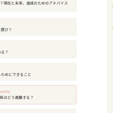
？現在と未来、達成のためのアドバイス
？遊び？
ある？
るためにできること
会員限定
関係はどう進展する？