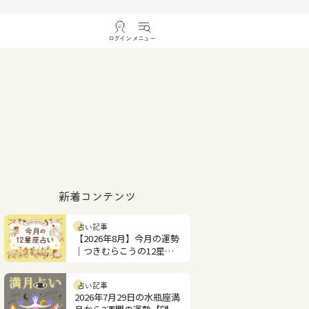
ログイン
メニュー
新着コンテンツ
占い記事
【2026年8月】今月の運勢
｜つきむらこうの12星座
占い
占い記事
2026年7月29日の水瓶座満