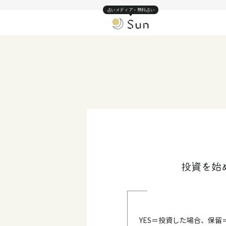
占いメディア・無料占い
投資を始
YES＝投資した場合、保