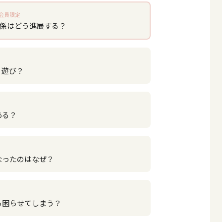
会員限定
関係はどう進展する？
？遊び？
ある？
なったのはなぜ？
ら困らせてしまう？