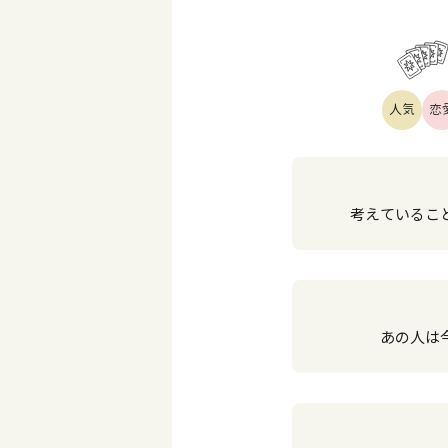
人気
恋
考えていること
あの人は