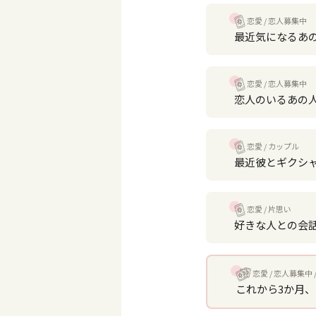
恋愛
恋人募集中
最近気になるあ
恋愛
恋人募集中
恋人のいるあの
恋愛
カップル
最近彼とギクシ
恋愛
片思い
好きな人との会
恋愛
恋人募集中
これから3か月