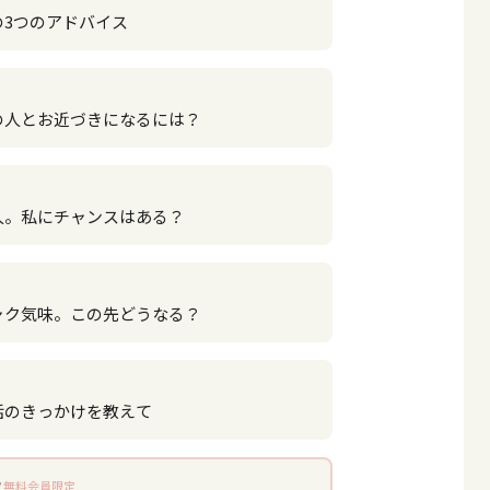
の3つのアドバイス
の人とお近づきになるには？
人。私にチャンスはある？
ャク気味。この先どうなる？
話のきっかけを教えて
無料会員限定