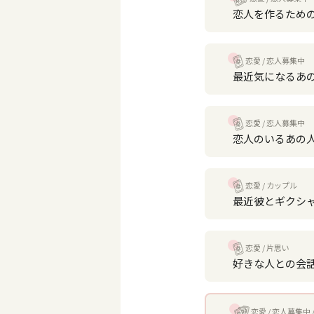
恋人を作るため
恋愛
恋人募集中
最近気になるあ
恋愛
恋人募集中
恋人のいるあの
恋愛
カップル
最近彼とギクシ
恋愛
片思い
好きな人との会
恋愛
恋人募集中