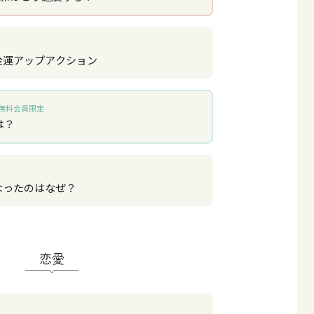
金運アップアクション
無料会員限定
は？
なったのはなぜ？
恋愛