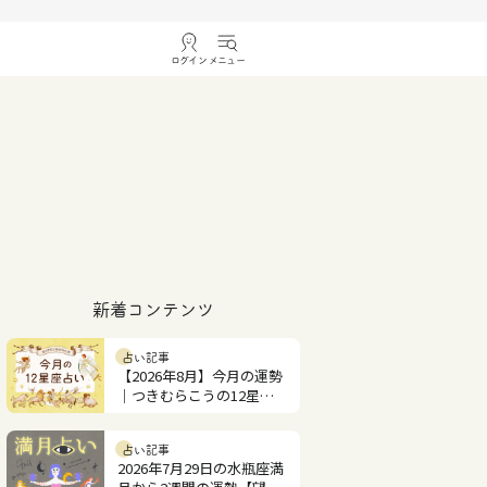
ログイン
メニュー
新着コンテンツ
占い記事
【2026年8月】今月の運勢
｜つきむらこうの12星座
占い
占い記事
2026年7月29日の水瓶座満