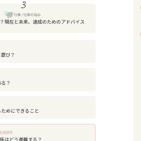
3
仕事
仕事の悩み
？現在と未来、達成のためのアドバイス
？遊び？
ある？
るためにできること
会員限定
関係はどう進展する？