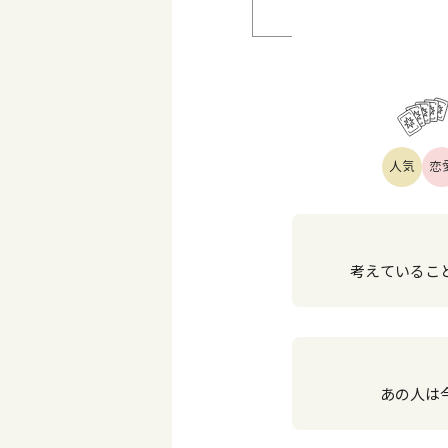
人気
恋
考えていること
あの人は