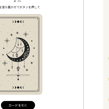
ょう。
を落ち着かせてボタンを押して
カードを引く