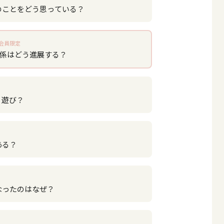
のことをどう思っている？
会員限定
関係はどう進展する？
？遊び？
ある？
なったのはなぜ？