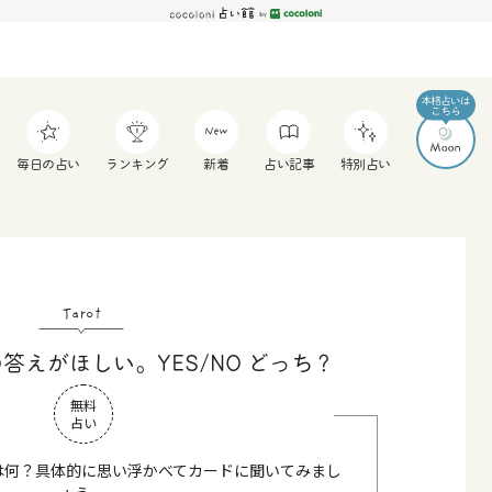
毎日の占い
ランキング
新着
占い記事
特別占い
Tarot
答えがほしい。YES/NO どっち？
無料
占い
は何？具体的に思い浮かべてカードに聞いてみまし