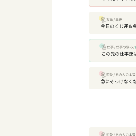
お金
金運
今日のくじ運＆
仕事
仕事の悩み
この先の仕事運
恋愛
あの人の本音
急にそっけなく
恋愛
あの人の本音