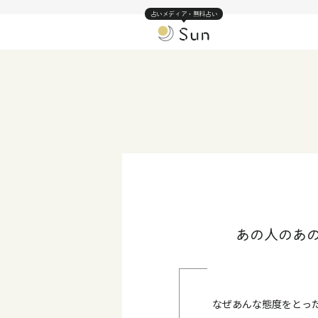
占いメディア・無料占い
あの人のあ
なぜあんな態度をとっ