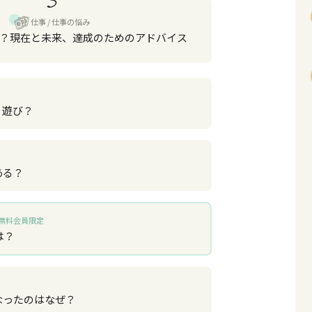
仕事
仕事の悩み
？現在と未来、達成のためのアドバイス
？遊び？
ある？
無料会員限定
は？
なったのはなぜ？