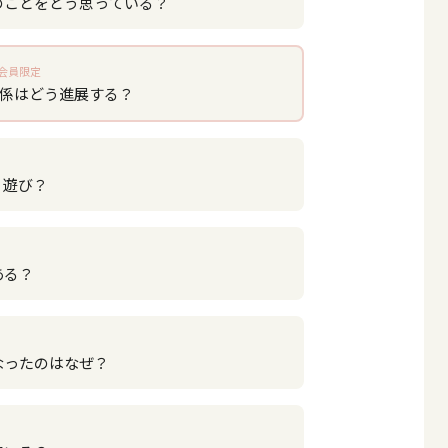
のことをどう思っている？
会員限定
関係はどう進展する？
？遊び？
ある？
なったのはなぜ？