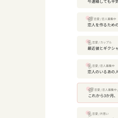
今連絡しても平
恋愛
恋人募集中
恋人を作るため
恋愛
カップル
最近彼とギクシ
恋愛
恋人募集中
恋人のいるあの
恋愛
恋人募集中
これから3か月
恋愛
片思い