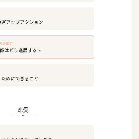
金運アップアクション
会員限定
関係はどう進展する？
るためにできること
恋愛