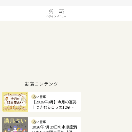
ログイン
メニュー
新着コンテンツ
占い記事
【2026年8月】今月の運勢
｜つきむらこうの12星座
占い
占い記事
2026年7月29日の水瓶座満