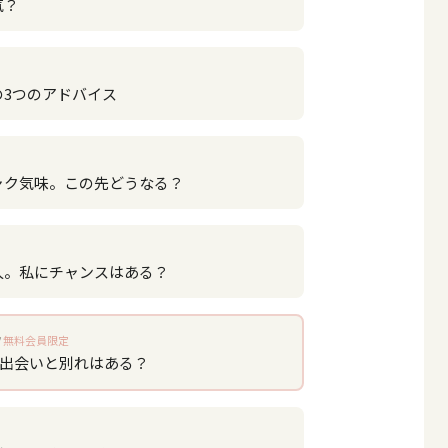
気？
の3つのアドバイス
ャク気味。この先どうなる？
人。私にチャンスはある？
無料会員限定
、出会いと別れはある？