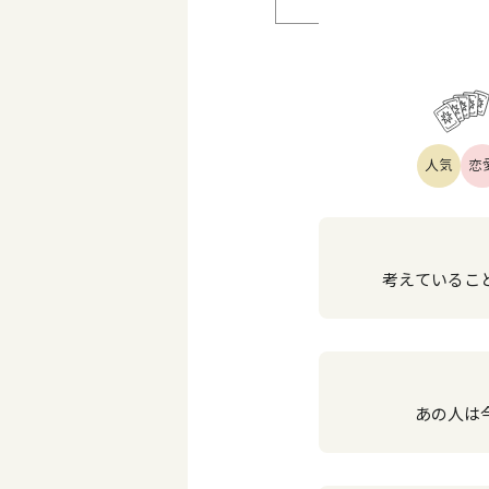
人気
恋
考えていること
あの人は