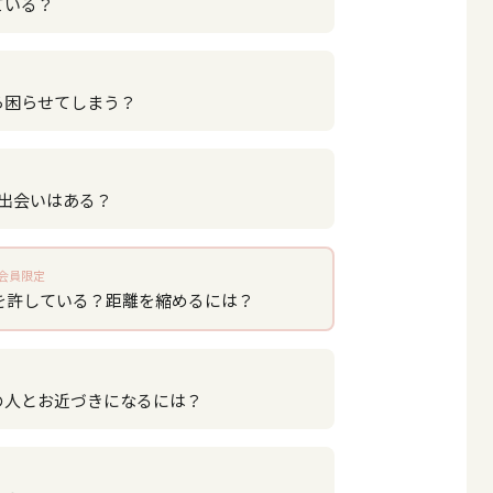
ている？
ら困らせてしまう？
い出会いはある？
会員限定
を許している？距離を縮めるには？
の人とお近づきになるには？