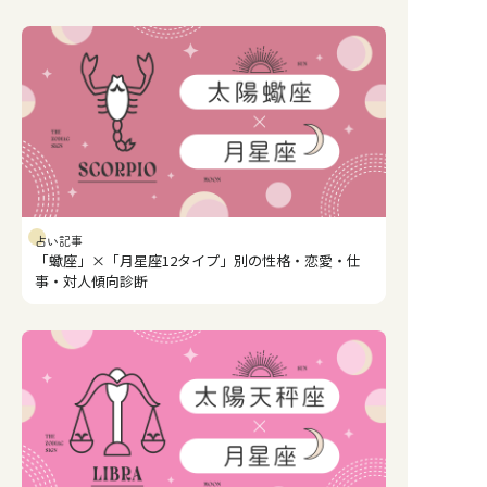
占い記事
「蠍座」×「月星座12タイプ」別の性格・恋愛・仕
事・対人傾向診断