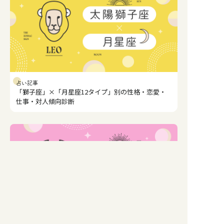
占い記事
「獅子座」×「月星座12タイプ」別の性格・恋愛・
仕事・対人傾向診断
占い記事