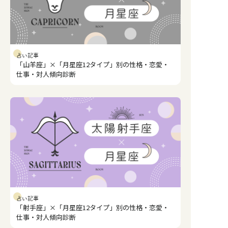
占い記事
「山羊座」×「月星座12タイプ」別の性格・恋愛・
仕事・対人傾向診断
占い記事
「射手座」×「月星座12タイプ」別の性格・恋愛・
仕事・対人傾向診断