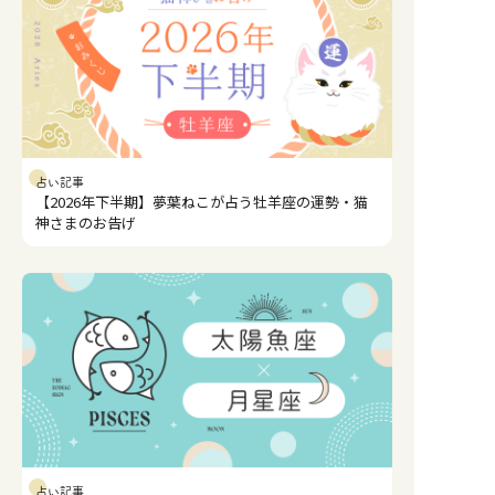
占い記事
【2026年下半期】夢葉ねこが占う牡羊座の運勢・猫
神さまのお告げ
占い記事