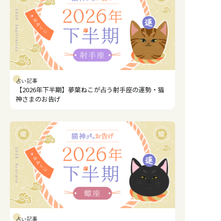
占い記事
【2026年下半期】夢葉ねこが占う射手座の運勢・猫
神さまのお告げ
占い記事