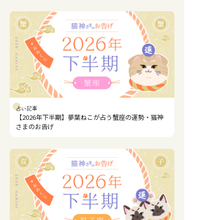
占い記事
【2026年下半期】夢葉ねこが占う蟹座の運勢・猫神
さまのお告げ