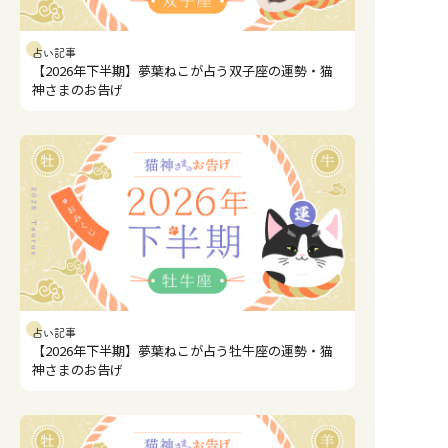
占い記事
【2026年下半期】夢葉ねこが占う双子座の運勢・猫
神さまのお告げ
占い記事
【2026年下半期】夢葉ねこが占う牡牛座の運勢・猫
神さまのお告げ