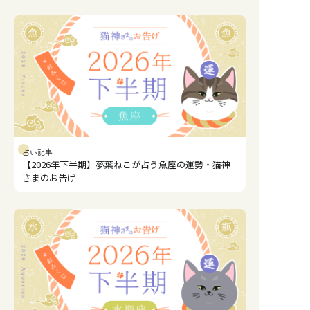
占い記事
【2026年下半期】夢葉ねこが占う魚座の運勢・猫神
さまのお告げ