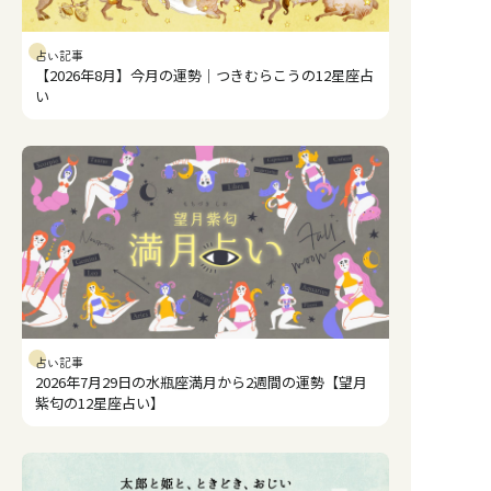
占い記事
【2026年8月】今月の運勢｜つきむらこうの12星座占
い
占い記事
2026年7月29日の水瓶座満月から2週間の運勢【望月
紫匂の12星座占い】