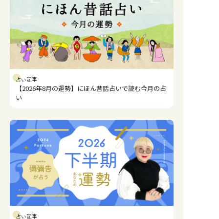
占い記事
【2026年8月の運勢】にほん昔話占いで読む今月の占
い
占い記事