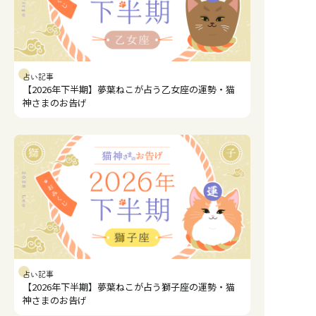
占い記事
【2026年下半期】夢葉ねこが占う乙女座の運勢・猫
神さまのお告げ
占い記事
【2026年下半期】夢葉ねこが占う獅子座の運勢・猫
神さまのお告げ