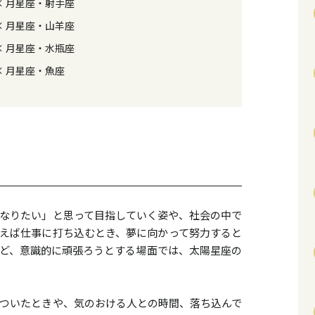
× 月星座・射手座
× 月星座・山羊座
× 月星座・水瓶座
× 月星座・魚座
？
なりたい」と思って目指していく姿や、社会の中で
とえば仕事に打ち込むとき、夢に向かって努力すると
ど、意識的に頑張ろうとする場面では、太陽星座の
ついたときや、気のおける人との時間、落ち込んで