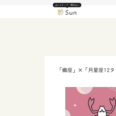
占いメディア・無料占い
「蠍座」×「月星座12