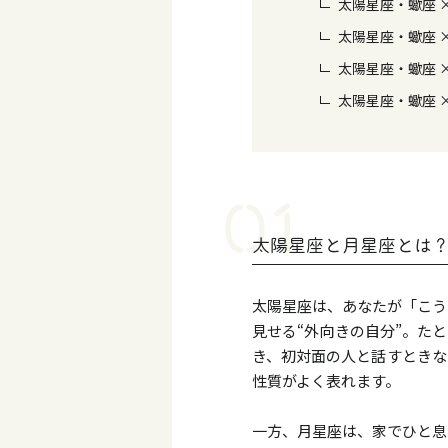
太陽星座・蠍座 
太陽星座・蠍座 
太陽星座・蠍座 
太陽星座・蠍座 
太陽星座と月星座とは
太陽星座は、あなたが「こう
見せる“外向きの自分”。た
き、初対面の人と話すときな
性質がよく表れます。
一方、月星座は、家でひと息