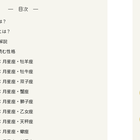
目次
は？
とは？
解説
読む性格
× 月星座・牡羊座
× 月星座・牡牛座
× 月星座・双子座
× 月星座・蟹座
× 月星座・獅子座
× 月星座・乙女座
× 月星座・天秤座
× 月星座・蠍座