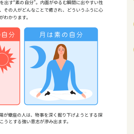
を出す“素の自分”。内面がゆるむ瞬間に出やすい性
、その人がどんなことで癒され、どういうふうに心
がわかります。
陽が蠍座の人は、物事を深く掘り下げようとする探
こうとする強い意志が滲み出ます。