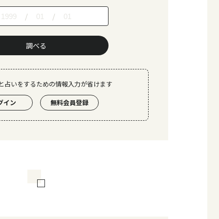
/
/
調べる
と占いをするための情報入力が省けます
グイン
無料会員登録