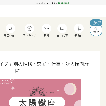
毎日の占い
ランキング
新着
占い記事
特別占い
タイプ」別の性格・恋愛・仕事・対人傾向診
断