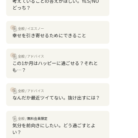
考えていることの答えがほしい。YES/NO
どっち？
全般
イエスノー
幸せを引き寄せるためにできること
全般
アドバイス
この1か月はハッピーに過ごせる？それと
も…？
全般
アドバイス
なんだか最近ツイてない。抜け出すには？
全般
無料会員限定
気分を前向きにしたい。どう過ごすとよ
い？