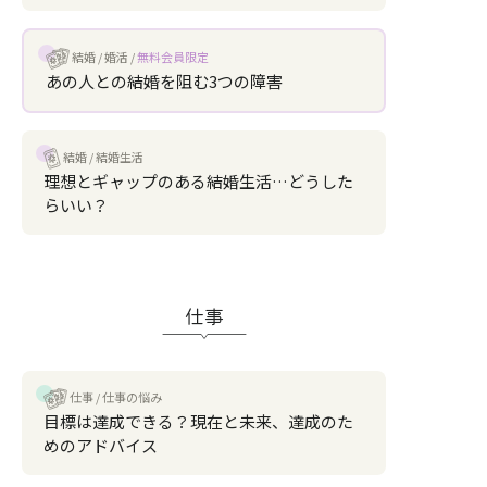
結婚
婚活
無料会員限定
あの人との結婚を阻む3つの障害
結婚
結婚生活
理想とギャップのある結婚生活…どうした
らいい？
仕事
仕事
仕事の悩み
目標は達成できる？現在と未来、達成のた
めのアドバイス