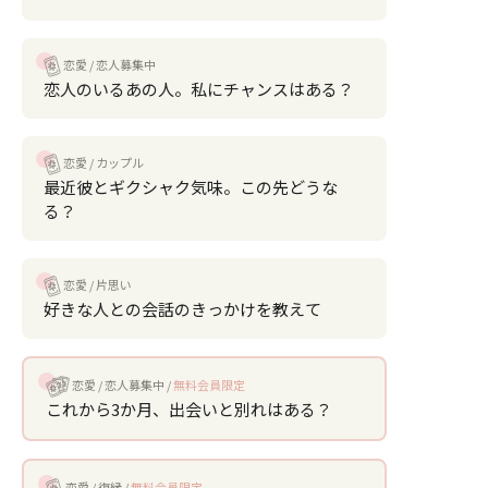
恋愛
恋人募集中
恋人のいるあの人。私にチャンスはある？
恋愛
カップル
最近彼とギクシャク気味。この先どうな
る？
恋愛
片思い
好きな人との会話のきっかけを教えて
恋愛
恋人募集中
無料会員限定
これから3か月、出会いと別れはある？
恋愛
復縁
無料会員限定