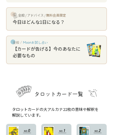
全般
アドバイス
無料会員限定
今日はどんな1日になる？
全般 /
Moonお試し占い
【カードが告げる】今のあなたに
必要なもの
タロットカード一覧
タロットカードの大アルカナ22枚の意味や解釈を
解説しています。