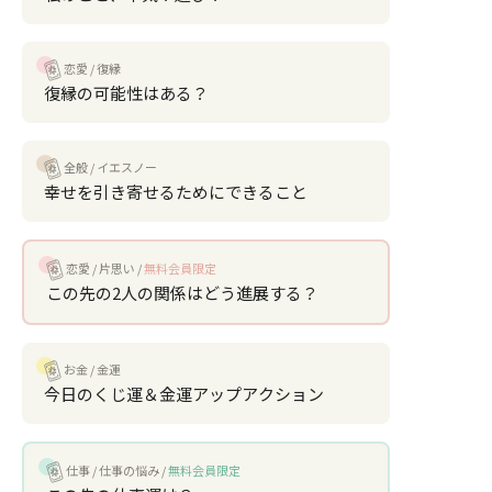
恋愛
復縁
復縁の可能性はある？
全般
イエスノー
幸せを引き寄せるためにできること
恋愛
片思い
無料会員限定
この先の2人の関係はどう進展する？
お金
金運
今日のくじ運＆金運アップアクション
仕事
仕事の悩み
無料会員限定