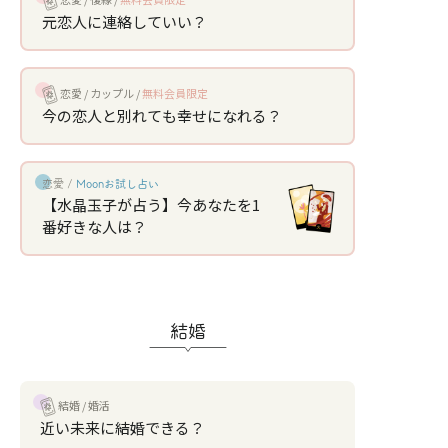
元恋人に連絡していい？
恋愛
カップル
無料会員限定
今の恋人と別れても幸せになれる？
恋愛 /
Moonお試し占い
【水晶玉子が占う】今あなたを1
番好きな人は？
結婚
結婚
婚活
近い未来に結婚できる？