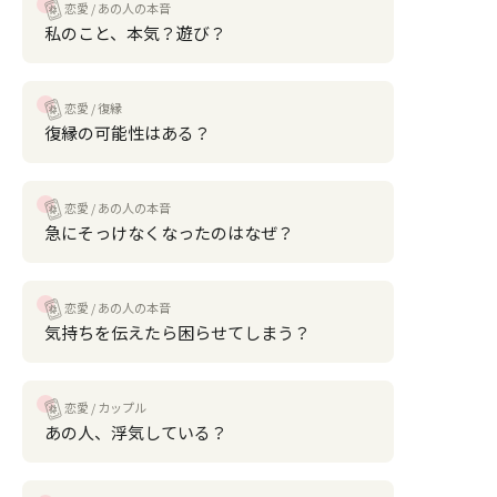
恋愛
あの人の本音
私のこと、本気？遊び？
恋愛
復縁
復縁の可能性はある？
恋愛
あの人の本音
急にそっけなくなったのはなぜ？
恋愛
あの人の本音
気持ちを伝えたら困らせてしまう？
恋愛
カップル
あの人、浮気している？