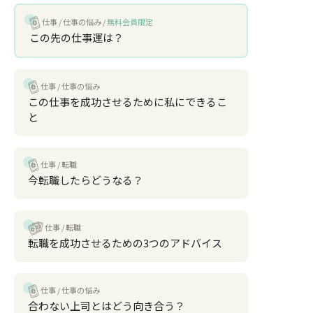
仕事
仕事の悩み
無料会員限定
この先の仕事運は？
仕事
仕事の悩み
この仕事を成功させるために私にできるこ
と
仕事
転職
今転職したらどうなる？
仕事
転職
転職を成功させるための3つのアドバイス
仕事
仕事の悩み
合わない上司とはどう向き合う？