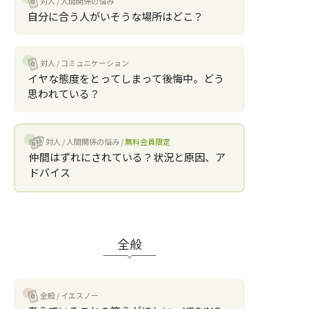
対人
人間関係の悩み
自分に合う人がいそうな場所はどこ？
対人
コミュニケーション
イヤな態度をとってしまって後悔中。どう
思われている？
対人
人間関係の悩み
無料会員限定
仲間はずれにされている？状況と原因、ア
ドバイス
全般
全般
イエスノー