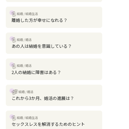
結婚
結婚生活
離婚した方が幸せになれる？
結婚
婚活
あの人は結婚を意識している？
結婚
婚活
2人の結婚に障害はある？
結婚
婚活
これから3か月、婚活の進展は？
結婚
結婚生活
セックスレスを解消するためのヒント