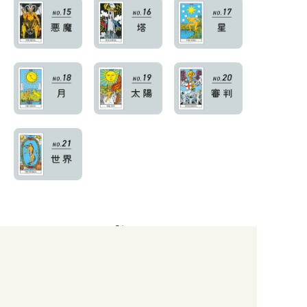
Share