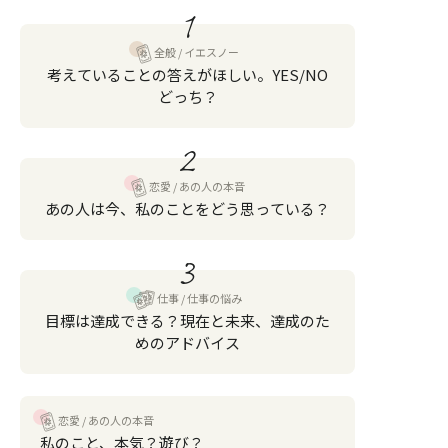
1
全般
イエスノー
考えていることの答えがほしい。YES/NO
どっち？
2
恋愛
あの人の本音
あの人は今、私のことをどう思っている？
3
仕事
仕事の悩み
目標は達成できる？現在と未来、達成のた
めのアドバイス
恋愛
あの人の本音
私のこと、本気？遊び？