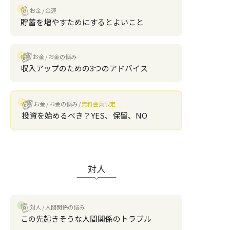
お金
金運
貯蓄を増やすためにするとよいこと
お金
お金の悩み
収入アップのための3つのアドバイス
お金
お金の悩み
無料会員限定
投資を始めるべき？YES、保留、NO
対人
対人
人間関係の悩み
この先起きそうな人間関係のトラブル