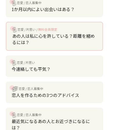
恋愛
恋人募集中
1か月以内によい出会いはある？
恋愛
片思い
無料会員限定
あの人は私に心を許している？距離を縮め
るには？
恋愛
片思い
今連絡しても平気？
恋愛
恋人募集中
恋人を作るための3つのアドバイス
恋愛
恋人募集中
最近気になるあの人とお近づきになるに
は？