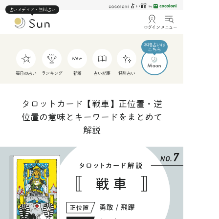
占いメディア・無料占い
ログイン
メニュー
毎日の占い
ランキング
新着
占い記事
特別占い
タロットカード【戦車】正位置・逆
位置の意味とキーワードをまとめて
解説