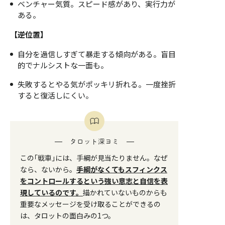
ベンチャー気質。スピード感があり、実行力が
ある。
【逆位置】
自分を過信しすぎて暴走する傾向がある。盲目
的でナルシストな一面も。
失敗するとやる気がポッキリ折れる。一度挫折
すると復活しにくい。
タロット深ヨミ
この｢戦車｣には、手綱が見当たりません。なぜ
なら、ないから。
手綱がなくてもスフィンクス
をコントロールするという強い意志と自信を表
現しているのです。
描かれていないものからも
重要なメッセージを受け取ることができるの
は、タロットの面白みの1つ。