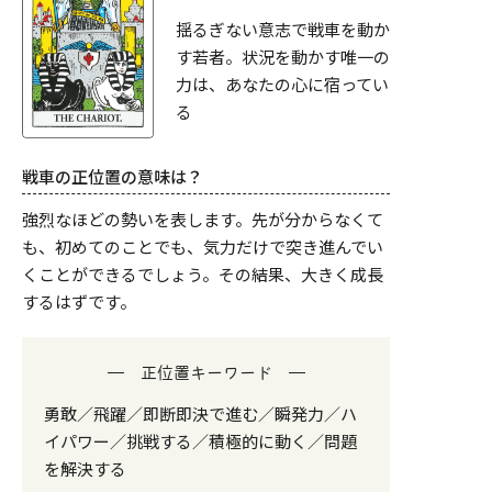
揺るぎない意志で戦車を動か
す若者。状況を動かす唯一の
力は、あなたの心に宿ってい
る
戦車の正位置の意味は？
強烈なほどの勢いを表します。先が分からなくて
も、初めてのことでも、気力だけで突き進んでい
くことができるでしょう。その結果、大きく成長
するはずです。
正位置キーワード
勇敢／飛躍／即断即決で進む／瞬発力／ハ
イパワー／挑戦する／積極的に動く／問題
を解決する