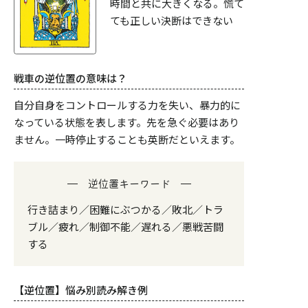
時間と共に大きくなる。慌て
ても正しい決断はできない
戦車の逆位置の意味は？
自分自身をコントロールする力を失い、暴力的に
なっている状態を表します。先を急ぐ必要はあり
ません。一時停止することも英断だといえます。
逆位置キーワード
行き詰まり／困難にぶつかる／敗北／トラ
ブル／疲れ／制御不能／遅れる／悪戦苦闘
する
【逆位置】悩み別読み解き例