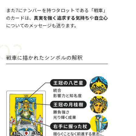
また7にナンバーを持つタロットである「戦車」
のカードは、
真実を強く追求する気持ち
や
自立心
についてのメッセージも送ります。
戦車に描かれたシンボルの解釈