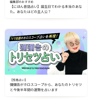
編集部のおすすめ
【にほん昔話占い】誕生日でわかる本当のあな
た。あなたはどの主人公？
【性格占い】
彌彌告がホロスコープから、あなたのトリセツ
と今後半年間の運勢を占います