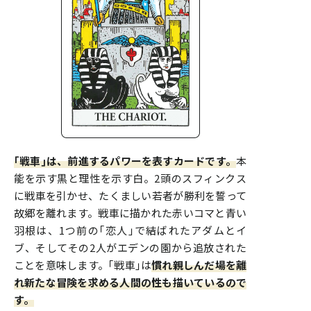
｢戦車｣は、前進するパワーを表すカードです。
本
能を示す黒と理性を示す白。2頭のスフィンクス
に戦車を引かせ、たくましい若者が勝利を誓って
故郷を離れます。戦車に描かれた赤いコマと青い
羽根は、1つ前の｢恋人｣で結ばれたアダムとイ
ブ、そしてその2人がエデンの園から追放された
ことを意味します。｢戦車｣は
慣れ親しんだ場を離
れ新たな冒険を求める人間の性も描いているので
す。