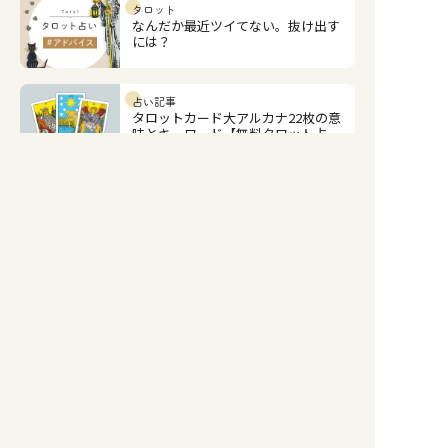
タロット
なんだか最近ツイてない。抜け出す
には？
占い記事
タロットカード大アルカナ22枚の意
味とキーワード【無料タロット占
い】
占い記事
タロットカード【塔】正位置・逆位
置の意味とキーワードをまとめて解
説
占い記事
タロットカード【悪魔】正位置・逆
位置の意味とキーワードをまとめて
解説
占い記事
タロットカード【死】正位置・逆位
置の意味とキーワードをまとめて解
説