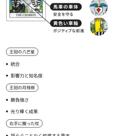
王冠の八芒星
統合
影響力と知名度
王冠の月桂樹
勝負強さ
光り輝く成果
右手に握った杖
揺らぐことなく前進する意志