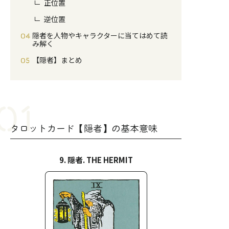
正位置
逆位置
隠者を人物やキャラクターに当てはめて読
み解く
【隠者】まとめ
タロットカード【隠者】の基本意味
9. 隠者. THE HERMIT