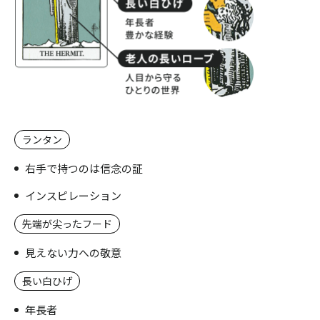
ランタン
右手で持つのは信念の証
インスピレーション
先端が尖ったフード
見えない力への敬意
長い白ひげ
年長者