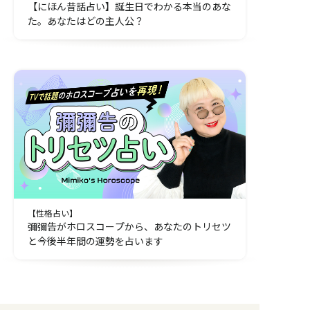
【にほん昔話占い】誕生日でわかる本当のあな
た。あなたはどの主人公？
【性格占い】
彌彌告がホロスコープから、あなたのトリセツ
と今後半年間の運勢を占います