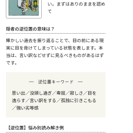
い。まずはありのままを認め
て
隠者の逆位置の意味は？
輝かしい過去を振り返ることで、目の前にある現
実に目を背けてしまっている状態を表します。本
当は、言い訳などせずに見るべきものがあるはず
です。
逆位置キーワード
思い出／没頭し過ぎ／卑屈／寂しさ／目を
逸らす／言い訳をする／孤独に引きこもる
／強い劣等感
【逆位置】悩み別読み解き例