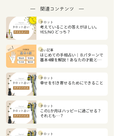
関連コンテンツ
タロット
考えていることの答えがほしい。
YES/NO どっち？
占い記事
はじめての手相占い｜８パターンで
基本4線を解説！あなたの才能と恋
愛運は？
タロット
幸せを引き寄せるためにできること
タロット
この1か月はハッピーに過ごせる？
それとも…？
タロット