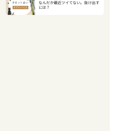
なんだか最近ツイてない。抜け出す
には？
占い記事
タロットカード大アルカナ22枚の意
味とキーワード【無料タロット占
い】
占い記事
タロットカード【塔】正位置・逆位
置の意味とキーワードをまとめて解
説
占い記事
タロットカード【悪魔】正位置・逆
位置の意味とキーワードをまとめて
解説
占い記事
タロットカード【死】正位置・逆位
置の意味とキーワードをまとめて解
説