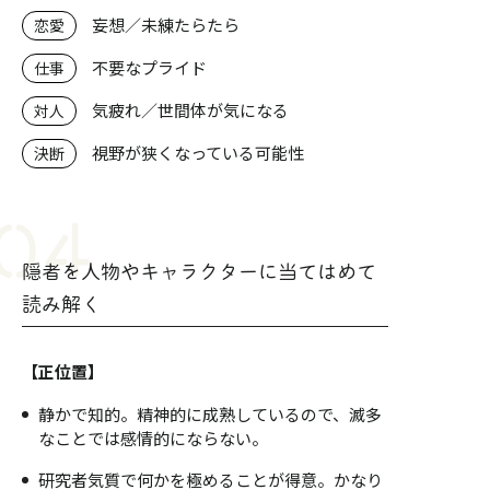
妄想／未練たらたら
恋愛
不要なプライド
仕事
気疲れ／世間体が気になる
対人
視野が狭くなっている可能性
決断
隠者を人物やキャラクターに当てはめて
読み解く
【正位置】
静かで知的。精神的に成熟しているので、滅多
なことでは感情的にならない。
研究者気質で何かを極めることが得意。かなり