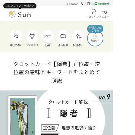
占いメディア・無料占い
ログイン
メニュー
毎日の占い
ランキング
新着
占い記事
特別占い
タロットカード【隠者】正位置・逆
位置の意味とキーワードをまとめて
解説