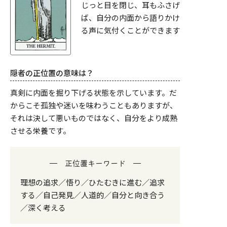
じっと目を閉じ、耳もふさげ
ば、自分の内面から語りかけ
る声に気付くことができます
隠者の正位置の意味は？
真剣に内面を掘り下げる状態を示しています。だ
からこそ孤独や迷いを味わうこともありますが、
それは決して悪いものではなく、自分をより成熟
させる栄養です。
正位置キーワード
理想の追求／悟り／ひたむきに進む／追求
する／自己発見／人道的／自分と向き合う
／深く考える