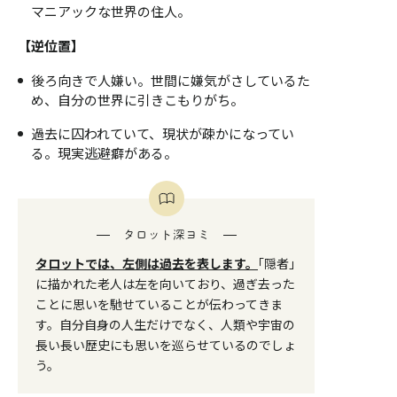
マニアックな世界の住人。
【逆位置】
後ろ向きで人嫌い。世間に嫌気がさしているた
め、自分の世界に引きこもりがち。
過去に囚われていて、現状が疎かになってい
る。現実逃避癖がある。
タロット深ヨミ
タロットでは、左側は過去を表します。
｢隠者｣
に描かれた老人は左を向いており、過ぎ去った
ことに思いを馳せていることが伝わってきま
す。自分自身の人生だけでなく、人類や宇宙の
長い長い歴史にも思いを巡らせているのでしょ
う。