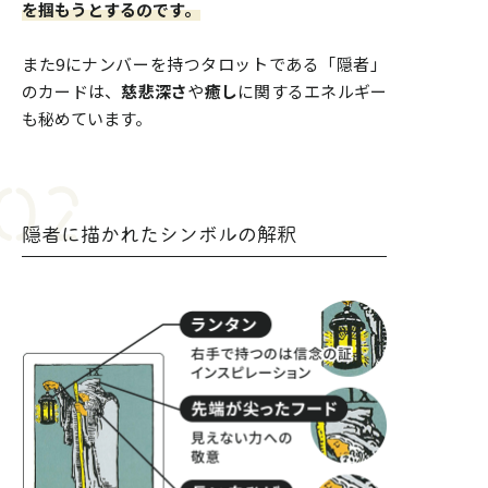
を掴もうとするのです。
また9にナンバーを持つタロットである「隠者」
のカードは、
慈悲深さ
や
癒し
に関するエネルギー
も秘めています。
隠者に描かれたシンボルの解釈