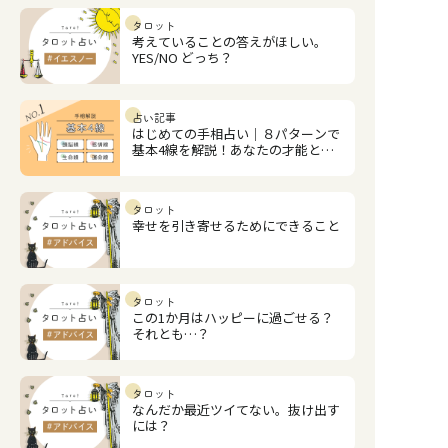
タロット
考えていることの答えがほしい。
YES/NO どっち？
占い記事
はじめての手相占い｜８パターンで
基本4線を解説！あなたの才能と恋
愛運は？
タロット
幸せを引き寄せるためにできること
タロット
この1か月はハッピーに過ごせる？
それとも…？
タロット
なんだか最近ツイてない。抜け出す
には？