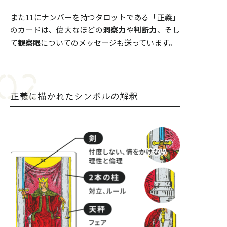
また11にナンバーを持つタロットである「正義」
のカードは、偉大なほどの
洞察力
や
判断力
、そし
て
観察眼
についてのメッセージも送っています。
正義に描かれたシンボルの解釈