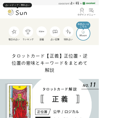
占いメディア・無料占い
ログイン
メニュー
毎日の占い
ランキング
新着
占い記事
特別占い
タロットカード【正義】正位置・逆
位置の意味とキーワードをまとめて
解説