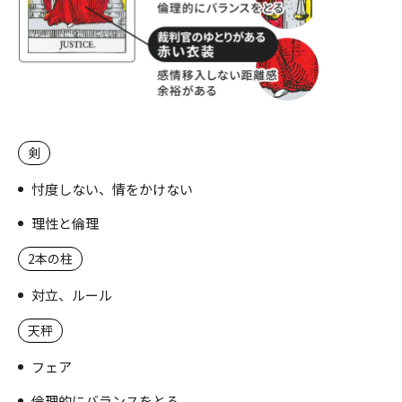
剣
忖度しない、情をかけない
理性と倫理
2本の柱
対立、ルール
天秤
フェア
倫理的にバランスをとる