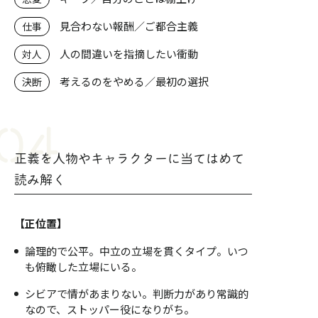
見合わない報酬／ご都合主義
仕事
人の間違いを指摘したい衝動
対人
考えるのをやめる／最初の選択
決断
正義を人物やキャラクターに当てはめて
読み解く
【正位置】
論理的で公平。中立の立場を貫くタイプ。いつ
も俯瞰した立場にいる。
シビアで情があまりない。判断力があり常識的
なので、ストッパー役になりがち。