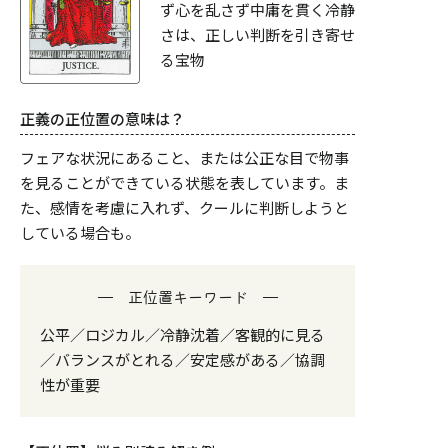
ず心を乱さず中庸を貫く冷静
さは、正しい判断を引き寄せ
る宝物
正義の正位置の意味は？
フェアな状況にあること、または公正な目で物事
を見ることができている状態を表しています。ま
た、感情を考慮に入れず、クールに判断しようと
している場合も。
正位置キーワード
公平／ロジカル／冷静沈着／客観的に見る
／バランスがとれる／安定感がある／協調
性が重要