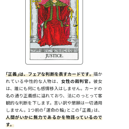
｢正義｣は、フェアな判断を表すカードです。
描か
れている中性的な人物は、
女性の裁判官。
彼女
は、誰にも何にも感情移入はしません。カードの
名の通り正義感に溢れており、法にのっとって客
観的な判断を下します。言い訳や懇願は一切通用
しません。1つ前の｢運命の輪｣とこの｢正義｣は、
人間がいかに無力であるかを物語っているので
す。