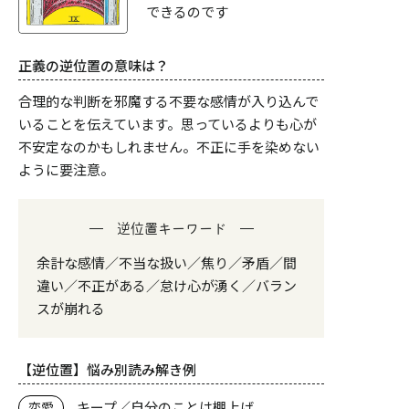
できるのです
正義の逆位置の意味は？
合理的な判断を邪魔する不要な感情が入り込んで
いることを伝えています。思っているよりも心が
不安定なのかもしれません。不正に手を染めない
ように要注意。
逆位置キーワード
余計な感情／不当な扱い／焦り／矛盾／間
違い／不正がある／怠け心が湧く／バラン
スが崩れる
【逆位置】悩み別読み解き例
キープ／自分のことは棚上げ
恋愛