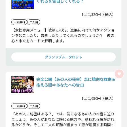
くれる＆告白してくれる？
1回 1,320円（税込）
一部無料
二人用
【女性専用メニュー】彼はこの先、進展に向けて何かアクショ
ンを起こしたり、告白したりしてくれるのでしょうか？ 彼の
心と未来をカードで解明します。
グランドブルータロット
完全公開【あの人の秘密】恋に臆病な理由＆
抱える闇⇒あなたへの告白
1回 1,650円（税込）
一部無料
二人用
「あの人に秘密はある？」では、気になるあの人の本音に迫り
ましょう。あの人があなたに感じる魅力や、誘われる時が訪れ
るかどうか、そして二人の距離が縮まって恋が進展する瞬間ま