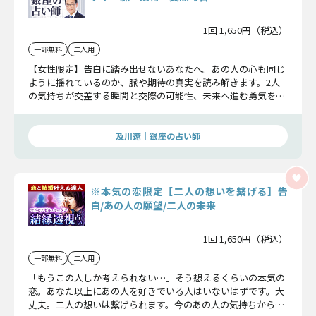
1回 1,650円（税込）
一部無料
二人用
【女性限定】告白に踏み出せないあなたへ。あの人の心も同じ
ように揺れているのか、脈や期待の真実を読み解きます。2人
の気持ちが交差する瞬間と交際の可能性、未来へ進む勇気を持
つための答えを明確に示します。
及川遼｜銀座の占い師
※本気の恋限定【二人の想いを繋げる】告
白/あの人の願望/二人の未来
1回 1,650円（税込）
一部無料
二人用
「もうこの人しか考えられない…」そう想えるくらいの本気の
恋。あなた以上にあの人を好きでいる人はいないはずです。大
丈夫。二人の想いは繋げられます。今のあの人の気持ちからこ