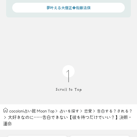
夢叶える大僧正◆佐藤法偀
cocoloni占い館 Moon Top
占いを探す
恋愛
告白する？される？
大好きなのに……告白できない【彼を待つだけでいい？】決断・
運命