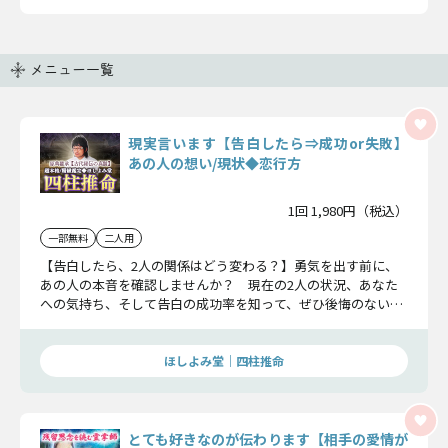
メニュー一覧
現実言います【告白したら⇒成功or失敗】
あの人の想い/現状◆恋行方
1回 1,980円（税込）
一部無料
二人用
【告白したら、2人の関係はどう変わる？】勇気を出す前に、
あの人の本音を確認しませんか？ 現在の2人の状況、あなた
への気持ち、そして告白の成功率を知って、ぜひ後悔のない選
択をしてくださいね。
ほしよみ堂｜四柱推命
とても好きなのが伝わります【相手の愛情が