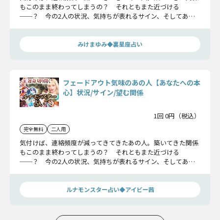
もこのまま終わってしまうの？ それともまた近づける
──？ 今の2人の状況、気持ちが表れるサイン、そしてあの
人が求める距離感を、丁寧に明かします。
みけまゆみ◆裏星座占い
フェードアウト気味のあの人【あなたへの本
心】状況/サイン/望む関係
1回 0円（税込）
完全無料
二人用
気付けば、連絡頻度が減ってきてきたあの人。築いてきた関係
もこのまま終わってしまうの？ それともまた近づける
──？ 今の2人の状況、気持ちが表れるサイン、そしてあの
人が求める距離感を、丁寧に明かします。
ルナモンスター占い◆アイビー茜