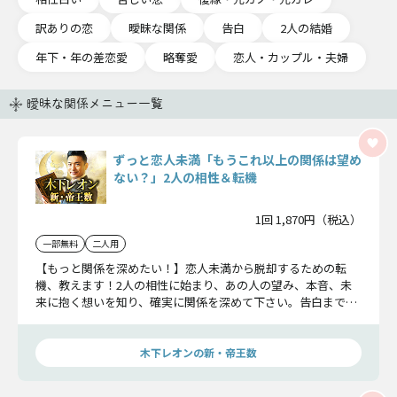
訳ありの恋
曖昧な関係
告白
2人の結婚
年下・年の差恋愛
略奪愛
恋人・カップル・夫婦
曖昧な関係メニュー一覧
ずっと恋人未満「もうこれ以上の関係は望め
ない？」2人の相性＆転機
1回 1,870円（税込）
一部無料
二人用
【もっと関係を深めたい！】恋人未満から脱却するための転
機、教えます！2人の相性に始まり、あの人の望み、本音、未
来に抱く想いを知り、確実に関係を深めて下さい。告白までの
カウントダウンが始まります。
木下レオンの新・帝王数