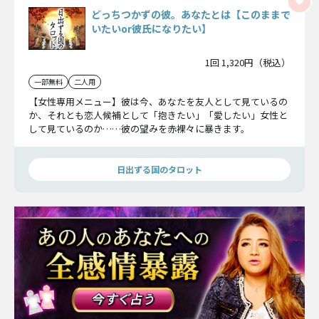
どっちつかずの彼。あなたとは【このままで
いたいor彼氏になりたい】
1回 1,320円（税込）
一部無料
二人用
【女性専用メニュー】彼は今、あなたを友人として見ているの
か、それとも恋人候補として「抱きたい」「愛したい」女性と
して見ているのか……彼の望みを赤裸々に暴きます。
日出ずる国のタロット