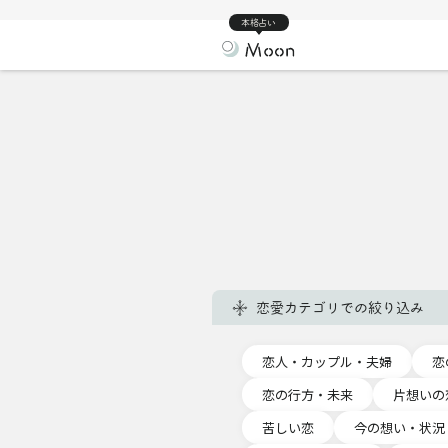
本格占い
恋愛カテゴリでの絞り込み
恋人・カップル・夫婦
恋
恋の行方・未来
片想いの
苦しい恋
今の想い・状況