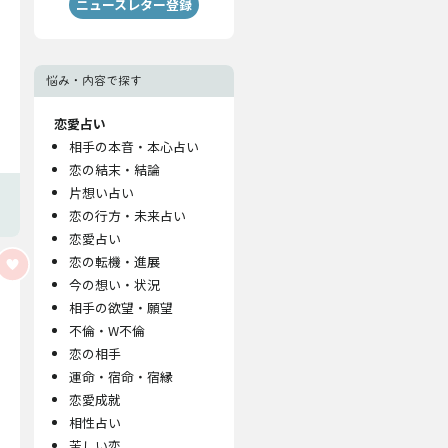
ニュースレター登録
悩み・内容で探す
恋愛占い
相手の本音・本心占い
恋の結末・結論
片想い占い
恋の行方・未来占い
恋愛占い
恋の転機・進展
今の想い・状況
相手の欲望・願望
不倫・W不倫
恋の相手
運命・宿命・宿縁
恋愛成就
相性占い
苦しい恋