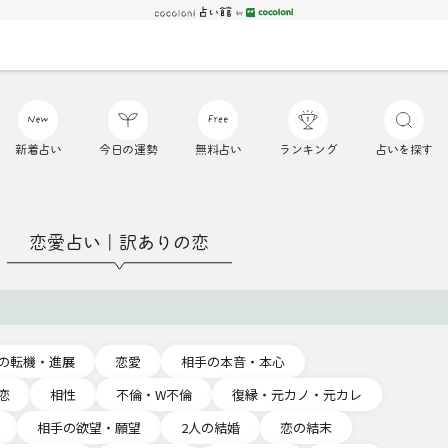
新着占い
今日の運勢
無料占い
ランキング
占いを探す
恋愛占い｜訳ありの恋
の転機・進展
恋愛
相手の本音・本心
恋
相性
不倫・W不倫
復縁・元カノ・元カレ
相手の欲望・願望
2人の結婚
恋の結末