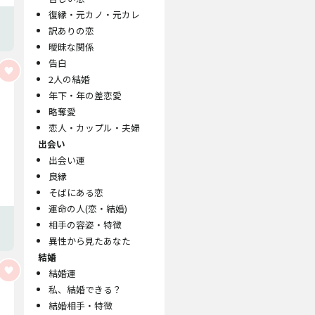
復縁・元カノ・元カレ
訳ありの恋
曖昧な関係
告白
2人の結婚
年下・年の差恋愛
略奪愛
恋人・カップル・夫婦
出会い
出会い運
良縁
そばにある恋
運命の人(恋・結婚)
相手の容姿・特徴
異性から見たあなた
結婚
結婚運
私、結婚できる？
結婚相手・特徴