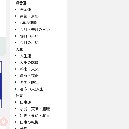
総合運
全体運
運気・運勢
1年の運勢
今月・来月の占い
明日の占い
今日の占い
人生
人生運
人生の転機
将来・未来
運命・宿命
老後・晩年
運命の人(人生)
仕事
仕事運
才能・天職・適職
出世・昇給・収入
仕事の転機
転職