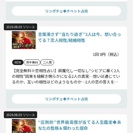
リンポチェ◆チベット占術
2026.08.05 リリース
言葉濁さず“当たり過ぎ”2人は今、想い合っ
てる？恋人相性/結婚相性
1回 0円（税込）
NEW
完全無料
二人用
【完全無料※恋相性占い】誤魔化し一切なし“シビアに暴く2人
の相性”因果を紐解き明らかになる2人の真実…想いは通じてい
るのか、互いの相性はどのようなものか…2人の恋の答えをお
確かめください。
リンポチェ◆チベット占術
2026.08.05 リリース
“圧倒的”世界級高僧が当てる人生鑑定◆あ
なたの性格＆備わった宿命