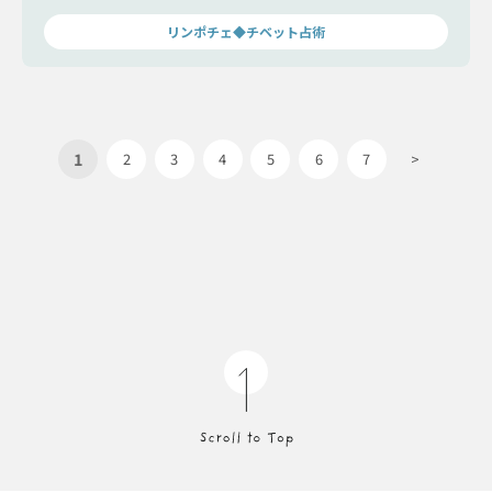
リンポチェ◆チベット占術
1
2
3
4
5
6
7
>