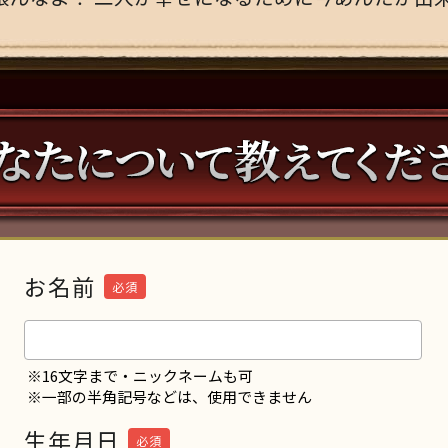
お名前
必須
※16文字まで・ニックネームも可
※一部の半角記号などは、使用できません
生年月日
必須