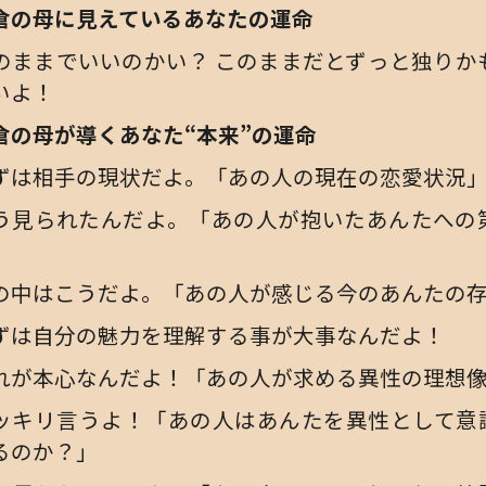
倉の母に見えているあなたの運命
のままでいいのかい？ このままだとずっと独りか
いよ！
倉の母が導くあなた“本来”の運命
ずは相手の現状だよ。「あの人の現在の恋愛状況
う見られたんだよ。「あの人が抱いたあんたへの
」
の中はこうだよ。「あの人が感じる今のあんたの
ずは自分の魅力を理解する事が大事なんだよ！
れが本心なんだよ！「あの人が求める異性の理想
ッキリ言うよ！「あの人はあんたを異性として意
るのか？」