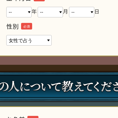
年
月
日
性別
必須