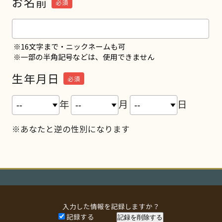
お名前
必須
※16文字まで・ニックネームも可
※一部の半角記号などは、使用できません
生年月日
必須
年
月
日
※あなたと逆の性別になります
入力した情報を記録しますか？
記録する