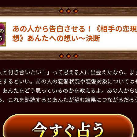
あの人から告白させる！《相手の恋現
想》あんたへの想い～決断
人と付き合いたい！」って思える人に出会えたなら、ま
をするといい。あの人の恋愛状況や恋愛対象については
、あんたをどう思っているのかを教えるよ。あの人から
ら、これを熟読するとあんたが望む結果につながるだろ