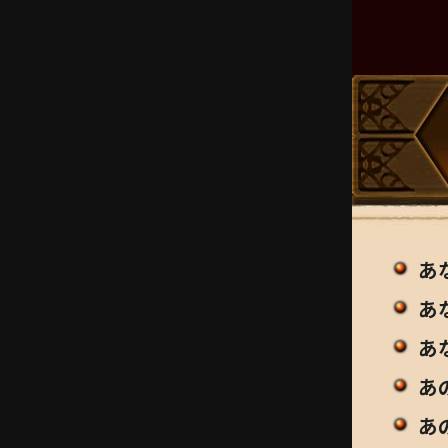
あ
あ
あ
あ
あ