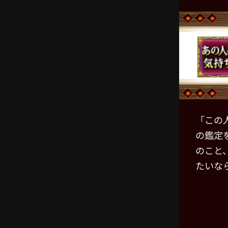
「この
の鑑定
のこと
たいな