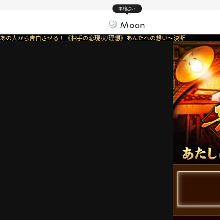
本格占い
あの人から告白させる！《相手の恋現状/理想》あんたへの想い～決断