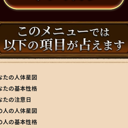
なたの人体星図
なたの基本性格
なたの注意日
の人の人体星図
の人の基本性格