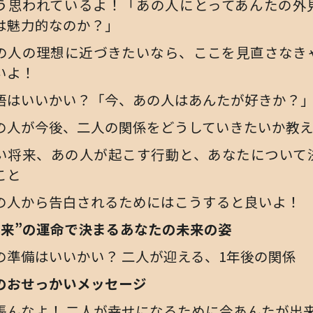
う思われているよ！「あの人にとってあんたの外
は魅力的なのか？」
の人の理想に近づきたいなら、ここを見直さなき
いよ！
悟はいいかい？「今、あの人はあんたが好きか？
の人が今後、二人の関係をどうしていきたいか教
い将来、あの人が起こす行動と、あなたについて
こと
の人から告白されるためにはこうすると良いよ！
本来”の運命で決まるあなたの未来の姿
の準備はいいかい？ 二人が迎える、1年後の関係
のおせっかいメッセージ
張んなよ！ 二人が幸せになるために今あんたが出