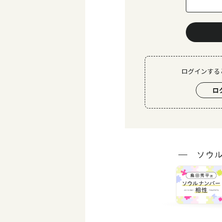
ログインする
ロ
ソウ