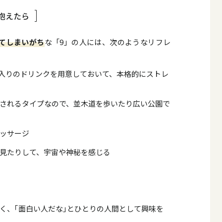
抱えたら
てしまいがち
な「9」の人には、次のようなリフレ
入りのドリンクを用意しておいて、本格的にストレ
されるタイプなので、並木道を歩いたり広い公園で
ッサージ
見たりして、宇宙や神秘を感じる
く、｢面白い人だな｣とひとりの人間として興味を