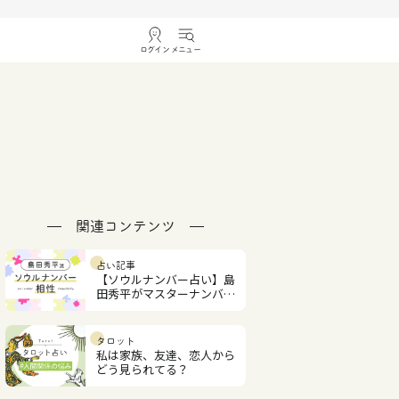
ログイン
メニュー
関連コンテンツ
占い記事
【ソウルナンバー占い】島
田秀平がマスターナンバー
や相性度数を解説
タロット
私は家族、友達、恋人から
どう見られてる？