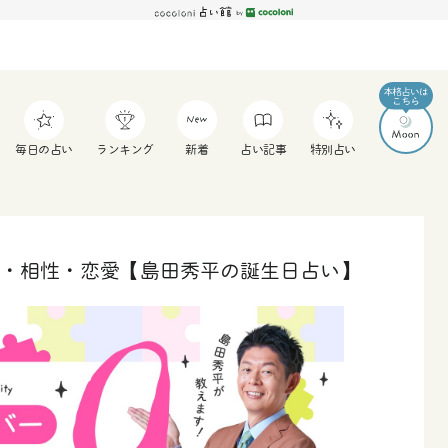
毎日の占い
ランキング
新着
占い記事
特別占い
格・相性・恋愛【島田秀平の誕生日占い】