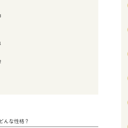
3
1
2
どんな性格？