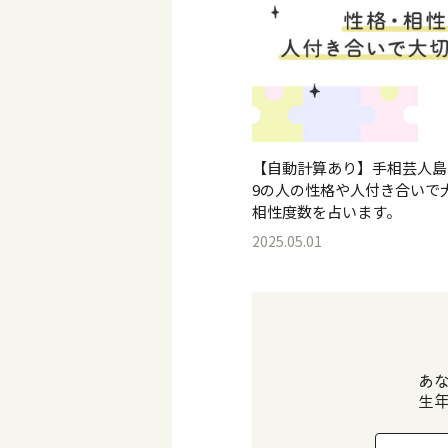
【自動計算あり】手相芸人島
9の人の性格や人付き合いで
相性度数を占います。
2025.05.01
あ
生