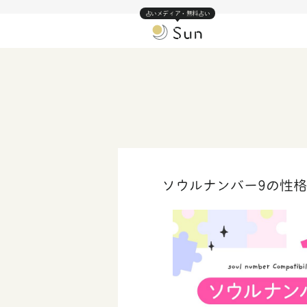
占いメディア・無料占い
ソウルナンバー9の性