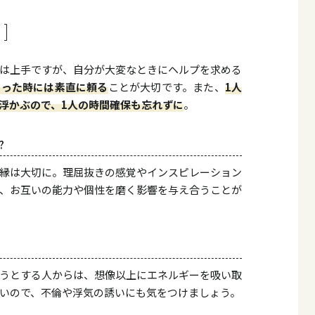
は上手ですが、自分が大変なときにヘルプを求める
困った時には素直に頼る
ことが大切です。また、
1人
浮かぶので、1人の時間確保も忘れずに
。
?
縁は大切に。理屈抜きの感覚やインスピレーション
、お互いの能力や個性を磨く影響を与え合うことが
うとする人からは、想像以上にエネルギーを吸い取
いので、不倫や浮気の誘いにも気をつけましょう。