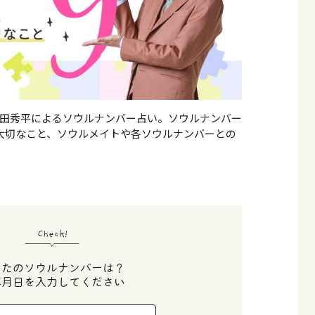
田秀平によるソウルナンバー占い。ソウルナンバー
大切なこと、ソウルメイトや各ソウルナンバーとの
Check!
なたのソウルナンバーは？
年月日を入力してください