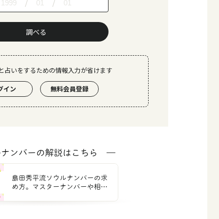
/
/
調べる
と占いをするための情報入力が省けます
グイン
無料会員登録
ルナンバーの解説はこちら
島田秀平流ソウルナンバーの求
め方。マスターナンバーや相性
を解説