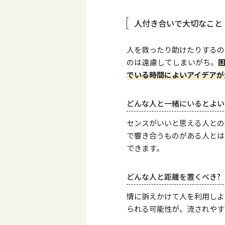
人付き合いで大切なこと
人を救ったり助けたりするの
のは遠慮してしまいがち。
でいる時間によいアイデアが
どんな人と一緒にいるとよい
センスがいいと思える人との
で響き合うものがある人とは
できます。
どんな人と距離を置くべき?
情に訴えかけて人を利用しよ
られる可能性が。流されやす