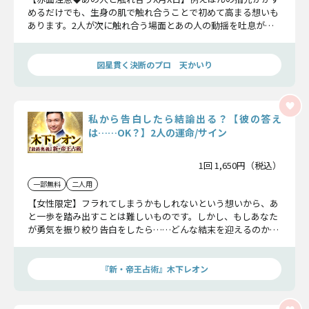
めるだけでも、生身の肌で触れ合うことで初めて高まる想いも
あります。2人が次に触れ合う場面とあの人の動揺を吐息が伝
わるほどリアルにお伝えします。
図星貫く決断のプロ 天かいり
私から告白したら結論出る？【彼の答え
は……OK？】2人の運命/サイン
1回 1,650円（税込）
一部無料
二人用
【女性限定】フラれてしまうかもしれないという想いから、あ
と一歩を踏み出すことは難しいものです。しかし、もしあなた
が勇気を振り絞り告白をしたら……どんな結末を迎えるのか、
ご自身の目でご確認ください。
『新・帝王占術』木下レオン