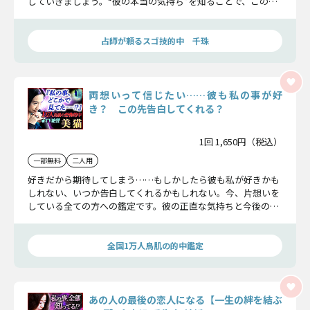
していきましょう。“彼の本当の気持ち”を知ることで、この恋
は大きく動き出しますよ。
占師が頼るスゴ技的中 千珠
両想いって信じたい……彼も私の事が好
き？ この先告白してくれる？
1回 1,650円（税込）
一部無料
二人用
好きだから期待してしまう……もしかしたら彼も私が好きかも
しれない、いつか告白してくれるかもしれない。今、片想いを
している全ての方への鑑定です。彼の正直な気持ちと今後の進
展を結末まで明らかにしますよ。
全国1万人鳥肌の的中鑑定
あの人の最後の恋人になる【一生の絆を結ぶ