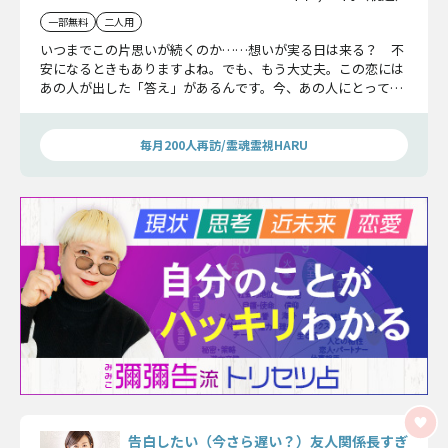
一部無料
二人用
いつまでこの片思いが続くのか……想いが実る日は来る？ 不
安になるときもありますよね。でも、もう大丈夫。この恋には
あの人が出した「答え」があるんです。今、あの人にとってあ
なたがどんな存在で、これからをどうしていきたいのか……ひ
とつずつお伝えしていきますね。
毎月200人再訪/霊魂霊視HARU
告白したい（今さら遅い？）友人関係長すぎ