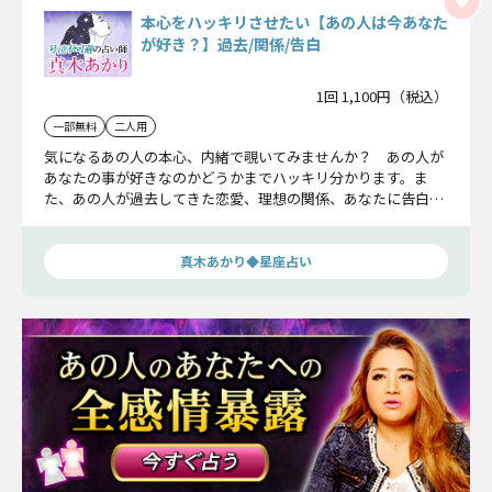
本心をハッキリさせたい【あの人は今あなた
が好き？】過去/関係/告白
1回 1,100円（税込）
一部無料
二人用
気になるあの人の本心、内緒で覗いてみませんか？ あの人が
あなたの事が好きなのかどうかまでハッキリ分かります。ま
た、あの人が過去してきた恋愛、理想の関係、あなたに告白す
る瞬間などもお伝えしていきます。
真木あかり◆星座占い