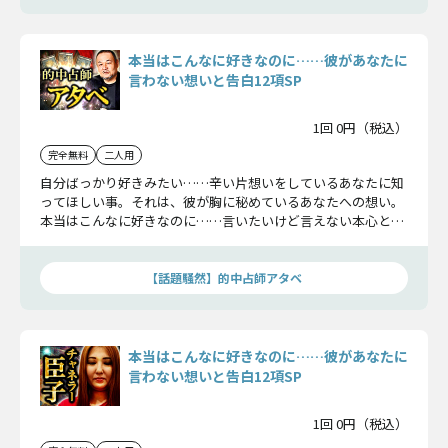
本当はこんなに好きなのに……彼があなたに
言わない想いと告白12項SP
1回 0円（税込）
完全無料
二人用
自分ばっかり好きみたい……辛い片想いをしているあなたに知
ってほしい事。それは、彼が胸に秘めているあなたへの想い。
本当はこんなに好きなのに……言いたいけど言えない本心と、
2人が辿る未来をお見せします。
【話題騒然】的中占師アタベ
本当はこんなに好きなのに……彼があなたに
言わない想いと告白12項SP
1回 0円（税込）