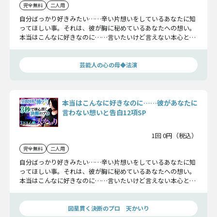
完全無料
二人用
自分ばっかり好きみたい……辛い片想いをしているあなたに知
ってほしい事。それは、彼が胸に秘めているあなたへの想い。
本当はこんなに好きなのに……言いたいけど言えない本心と、
2人が辿る未来をお見せします。
芸能人の心の母◆法演
本当はこんなに好きなのに……彼があなたに
言わない想いと告白12項SP
1回 0円（税込）
完全無料
二人用
自分ばっかり好きみたい……辛い片想いをしているあなたに知
ってほしい事。それは、彼が胸に秘めているあなたへの想い。
本当はこんなに好きなのに……言いたいけど言えない本心と、
2人が辿る未来をお見せします。
図星貫く決断のプロ 天かいり