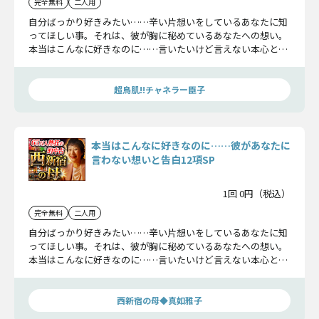
完全無料
二人用
自分ばっかり好きみたい……辛い片想いをしているあなたに知
ってほしい事。それは、彼が胸に秘めているあなたへの想い。
本当はこんなに好きなのに……言いたいけど言えない本心と、
2人が辿る未来をお見せします。
超鳥肌!!チャネラー臣子
本当はこんなに好きなのに……彼があなたに
言わない想いと告白12項SP
1回 0円（税込）
完全無料
二人用
自分ばっかり好きみたい……辛い片想いをしているあなたに知
ってほしい事。それは、彼が胸に秘めているあなたへの想い。
本当はこんなに好きなのに……言いたいけど言えない本心と、
2人が辿る未来をお見せします。
西新宿の母◆真如雅子