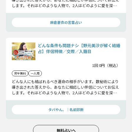
します。それはどのような人物で、2人はどのように愛を深
め、どのような夫婦として家庭を築いていくのでしょうか。そ
の詳細をお確かめ下さい。
麻倉蒼衣の言霊占い
どんな条件も問題ナシ【野元美沙が解く結婚
占】伴侶特徴／交際／入籍日
1回 0円（税込）
完全無料
一人用
どんな人にも結ばれるべき運命の相手がいます。数秘術により
導き出された答えから、あなたに相応しい伴侶についてお伝え
します。それはどのような人物で、2人はどのように愛を深
め、どのような夫婦として家庭を築いていくのでしょうか。そ
の詳細をお確かめ下さい。
タバやん。｜名前診断
無料占いへ