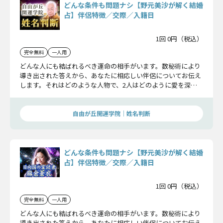
どんな条件も問題ナシ【野元美沙が解く結婚
占】伴侶特徴／交際／入籍日
1回 0円（税込）
完全無料
一人用
どんな人にも結ばれるべき運命の相手がいます。数秘術により
導き出された答えから、あなたに相応しい伴侶についてお伝え
します。それはどのような人物で、2人はどのように愛を深
め、どのような夫婦として家庭を築いていくのでしょうか。そ
の詳細をお確かめ下さい。
自由が丘開運学院│姓名判断
どんな条件も問題ナシ【野元美沙が解く結婚
占】伴侶特徴／交際／入籍日
1回 0円（税込）
完全無料
一人用
どんな人にも結ばれるべき運命の相手がいます。数秘術により
導き出された答えから、あなたに相応しい伴侶についてお伝え