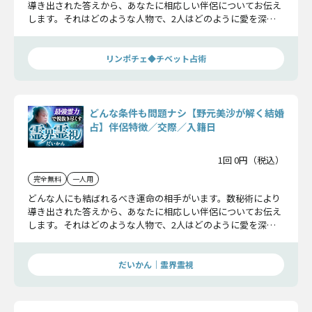
導き出された答えから、あなたに相応しい伴侶についてお伝え
します。それはどのような人物で、2人はどのように愛を深
め、どのような夫婦として家庭を築いていくのでしょうか。そ
の詳細をお確かめ下さい。
リンポチェ◆チベット占術
どんな条件も問題ナシ【野元美沙が解く結婚
占】伴侶特徴／交際／入籍日
1回 0円（税込）
完全無料
一人用
どんな人にも結ばれるべき運命の相手がいます。数秘術により
導き出された答えから、あなたに相応しい伴侶についてお伝え
します。それはどのような人物で、2人はどのように愛を深
め、どのような夫婦として家庭を築いていくのでしょうか。そ
の詳細をお確かめ下さい。
だいかん｜霊界霊視