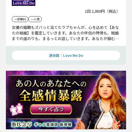
1回 2,860円（税込）
一部無料
一人用
女優の婚期もズバっと当てたラブちゃんが、心を込めて【あな
たの結婚】を鑑定していきます。あなたの伴侶の特徴も、結婚
までの道のりも、まるっとお話していきます。あなたが掴む幸
せを本鑑定でお確かめください。
運命数｜Love Me Do