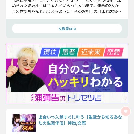
められた結婚相手はちゃんといらっしゃいます。運命の2人が
この世でちゃんと出会えるように、そのお相手の目印と居場
所、そして入籍の時期までお教えしておきますね。
女教皇ena
出会い⇒入籍すぐに叶う【生霊から知るあな
たの生涯伴侶】特徴/交際