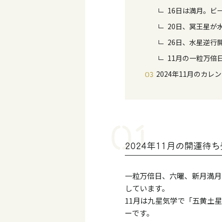
16日は満月。ビ
20日、冥王星が
26日、水星逆行
11月の一粒万倍
2024年11月のカレ
2024年11月の開運待
一粒万倍日、六曜、新月満月
しています。
11月は九星気学で「五黄土
ーです。