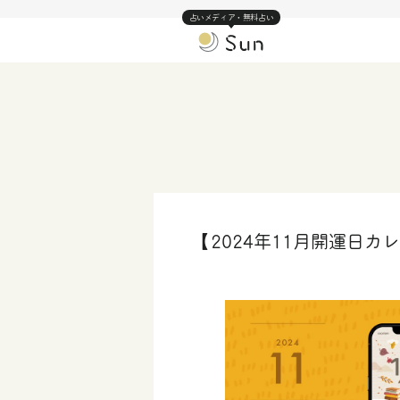
占いメディア・無料占い
【2024年11月開運日