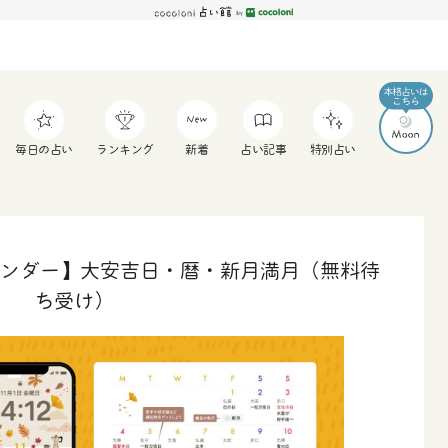
毎日の占い
ランキング
新着
占い記事
特別占い
カレンダー】大安吉日・暦・新月満月（無料待
ち受け）