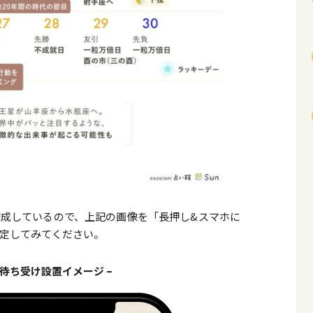
成しているので、上記の画像を「長押し&スマホに
定してみてください。
 待ち受け設置イメージ –