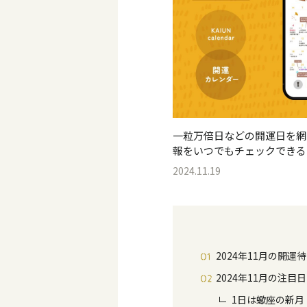
一粒万倍日などの開運日を網羅
報をいつでもチェックできる
2024.11.19
2024年11月の開運
2024年11月の注目日
1日は蠍座の新月