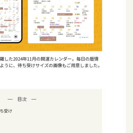
した2024年11月の開運カレンダー。毎日の暦情
ように、待ち受けサイズの画像もご用意しました。
目次
待ち受け