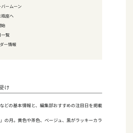
ーバームーン
水瓶座へ
開始
日一覧
ンダー情報
ち受け
などの基本情報と、編集部おすすめの注目日を掲載
星」の月。黄色や茶色、ベージュ、黒がラッキーカラ