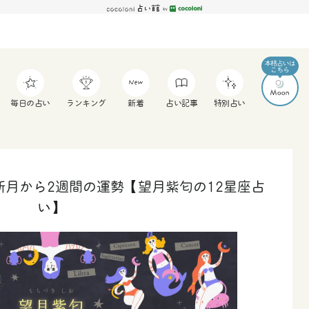
毎日の占い
ランキング
新着
占い記事
特別占い
座新月から2週間の運勢【望月紫匂の12星座占
い】