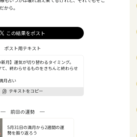
縁もいつかは壊れ消え果てるけれど、それでもそこ
だから。
この結果をポスト
ポスト用テキスト
座の新月】運気が切り替わるタイミング。
向けて、終わらせるものをきちんと終わらせ
満月占い
テキストをコピー
前回の運勢
5月31日の満月から2週間の運
勢を振り返ろう