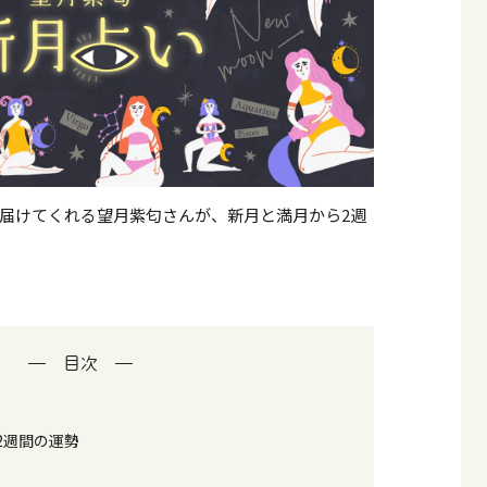
届けてくれる望月紫匂さんが、新月と満月から2週
目次
2週間の運勢