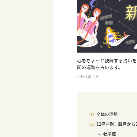
心をちょっと鼓舞する占いを
間の運勢を占います。
2026.06.14
全体の運勢
12星座別、新月から
牡羊座