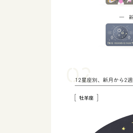
12星座別、新月から2
牡羊座