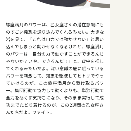
蠍座満月のパワーは、乙女座さんの潜在意識にも
のすごい発想を送り込んでくれるみたい。大きな
岩を見て、「これは自力では動かせない」と思い
込んでしまうと動かせなくなるけれど、蠍座満月
のパワーは「自分の力で動かすことができるんじ
ゃないか？いや、できるんだ！」と、背中を推し
てくれるみたいだよ。深い意識の底に眠っている
パワーを刺激して、知恵を駆使してヒトリでやっ
ていけるのが、この蠍座満月から受け取るパワ
ー。集団行動で協力して動くよりも、単独行動で
全力を尽くす気持ちになり、そのまま実行して成
功までたどり着けるのが、この2週間の乙女座さ
んたちだよ。ファイト。