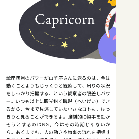
蠍座満月のパワーが山羊座さんに送るのは、今は
動くことよりもじっくりと観察して、周りの状況
をしっかり把握する、という観察者の眼差しパワ
ー。いつも以上に眼光鋭く睥睨（へいげい）でき
るから、今まで見逃していた小さなコトも、はっ
きりと見ることができるよ。強制的に物事を動か
そうとするのはNG。今はその時期じゃないか
ら。あくまでも、人の動きや物事の流れを把握す