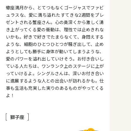
蠍座満月から、とてつもなくゴージャスでファビ
ュラスな、愛に満ち溢れたすてきな2週間をプレ
ゼントされる蟹座さん。心の奥深くから激しく湧
き上がってくる愛の衝動は、理性では止めきれな
いかも。好きで好きでたまらなくて、身悶えする
ような、細胞のひとつひとつが騒ぎ出して、止め
ようとしても勝手に身体が動いてしまうような、
愛のパワーを溢れ出していけそう。お付き合いし
ている人たちは、ワンランク上のステージに上が
っていけるよ。シングルさんは、深いお付き合い
に進展するような人との出会いが訪れるかも。仕
事も生活も充実した実りのあるものがやってくる
よ！
獅子座