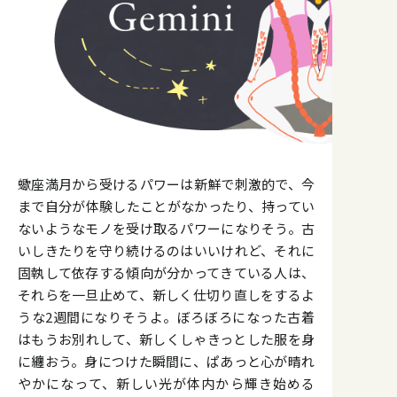
蠍座満月から受けるパワーは新鮮で刺激的で、今
まで自分が体験したことがなかったり、持ってい
ないようなモノを受け取るパワーになりそう。古
いしきたりを守り続けるのはいいけれど、それに
固執して依存する傾向が分かってきている人は、
それらを一旦止めて、新しく仕切り直しをするよ
うな2週間になりそうよ。ぼろぼろになった古着
はもうお別れして、新しくしゃきっとした服を身
に纏おう。身につけた瞬間に、ぱあっと心が晴れ
やかになって、新しい光が体内から輝き始める