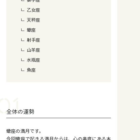
乙女座
天秤座
蠍座
射手座
山羊座
水瓶座
魚座
全体の運勢
蠍座の満月です。
今回蠍座で起きる満月からは、心の奥底にある本