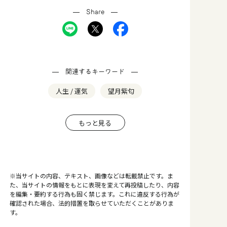
Share
関連するキーワード
人生 / 運気
望月紫匂
もっと見る
※当サイトの内容、テキスト、画像などは転載禁止です。ま
た、当サイトの情報をもとに表現を変えて再投稿したり、内容
を編集・要約する行為も固く禁じます。これに違反する行為が
確認された場合、法的措置を取らせていただくことがありま
す。