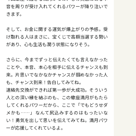
音を周りが受け入れてくれるパワーが降り注いで
きます。
そして、お金に関する運気が爆上がりの予感。受
け取れる人はまさに、宝くじで高額当選する勢い
があり、心も生活も潤う状態になりそう。
さらに、今までずっと伝えたくても言えなかった
ことや、本音、本心を相手に伝えるチャンスも到
来。片思いでなかなかチャンスが掴めなかった人
も、チャンス到来！告白してみてね。
連絡先交換ができれば第一歩が大成功。そういう
人との深い縁を結ぶのも、この蠍座満月がもたら
してくれるパワーだから、ここで「でもどうせダ
メかも……」なんて尻込みするのはもったいな
い！勇気を出して思いを伝えてみてね。満月パワ
ーが応援してくれているよ。