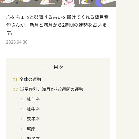
心をちょっと鼓舞する占いを届けてくれる望月紫
匂さんが、新月と満月から2週間の運勢を占いま
す。
2026.04.30
目次
全体の運勢
12星座別、満月から2週間の運勢
牡羊座
牡牛座
双子座
蟹座
獅子座