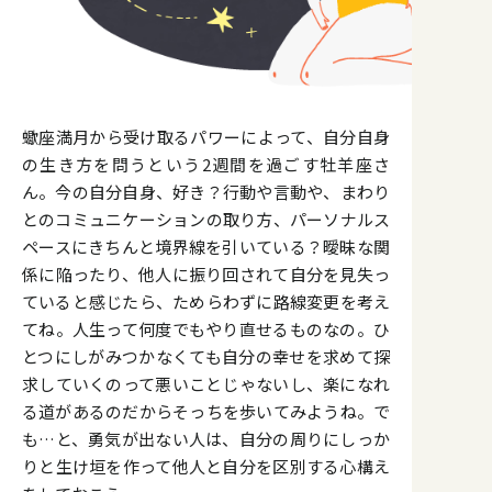
蠍座満月から受け取るパワーによって、自分自身
の生き方を問うという2週間を過ごす牡羊座さ
ん。今の自分自身、好き？行動や言動や、まわり
とのコミュニケーションの取り方、パーソナルス
ペースにきちんと境界線を引いている？曖昧な関
係に陥ったり、他人に振り回されて自分を見失っ
ていると感じたら、ためらわずに路線変更を考え
てね。人生って何度でもやり直せるものなの。ひ
とつにしがみつかなくても自分の幸せを求めて探
求していくのって悪いことじゃないし、楽になれ
る道があるのだからそっちを歩いてみようね。で
も…と、勇気が出ない人は、自分の周りにしっか
りと生け垣を作って他人と自分を区別する心構え