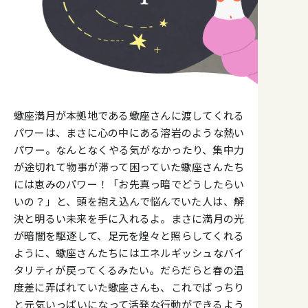
蠍座満月が本拠地である蠍座さんに渡してくれる
パワーは、まさに心の中にある溶岩のような熱い
パワー。なんとなくやる気がなかったり、集中力
が途切れて物事が滞って困っていた蠍座さんたち
には恵みのパワー！「お先真っ暗でどうしたらい
いの？」と、頭を抱え込んで悩んでいた人は、解
決と明るい未来を手に入れるよ。まさに満月の光
が暗闇を駆逐して、足元を煌々と照らしてくれる
ように、蠍座さんたちにはエネルギッシュなバイ
タリティが戻ってくるみたい。だらだらと春の温
度差に弄ばれていた蠍座さんも、これでばっちり
と元気いっぱいになって活発な行動ができるよう