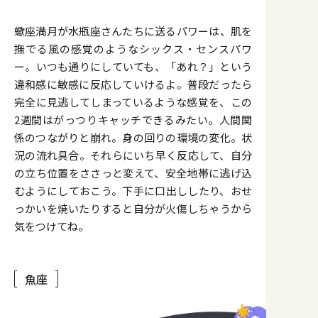
蠍座満月が水瓶座さんたちに送るパワーは、肌を
撫でる風の感覚のようなシックス・センスパワ
ー。いつも通りにしていても、「あれ？」という
違和感に敏感に反応していけるよ。普段だったら
完全に見逃してしまっているような感覚を、この
2週間はがっつりキャッチできるみたい。人間関
係のつながりと崩れ。身の回りの環境の変化。状
況の流れ具合。それらにいち早く反応して、自分
の立ち位置をささっと変えて、安全地帯に逃げ込
むようにしておこう。下手に口出ししたり、おせ
っかいを焼いたりすると自分が火傷しちゃうから
気をつけてね。
魚座