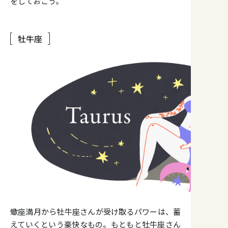
をしておこう。
牡牛座
蠍座満月から牡牛座さんが受け取るパワーは、蓄
えていくという豪快なもの。もともと牡牛座さん