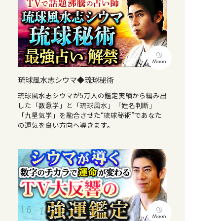
琉球風水志シウマ◆琉球秘術
琉球風水志シウマが5万人の鑑定実績から編み出
した「数意学」と「琉球風水」「姓名判断」
「九星気学」を融合させた“琉球秘術”であなた
の運気を良い方向へ導きます。