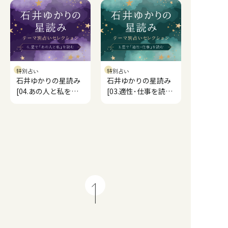
特別占い
特別占い
石井ゆかりの星読み
石井ゆかりの星読み
[04.あの人と私を読
[03.適性･仕事を読
む]
む]