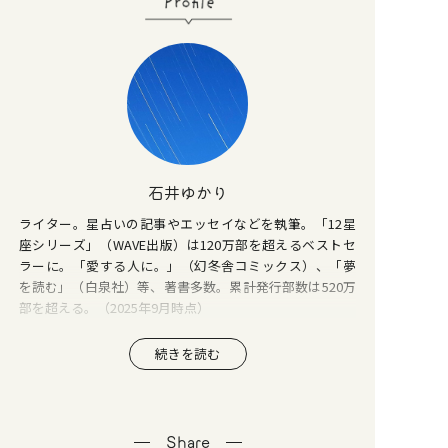
石井ゆかり
ライター。星占いの記事やエッセイなどを執筆。「12星
座シリーズ」（WAVE出版）は120万部を超えるベストセ
ラーに。「愛する人に。」（幻冬舎コミックス）、「夢
を読む」（白泉社）等、著書多数。累計発行部数は520万
部を超える。（2025年9月時点）
続きを読む
Share