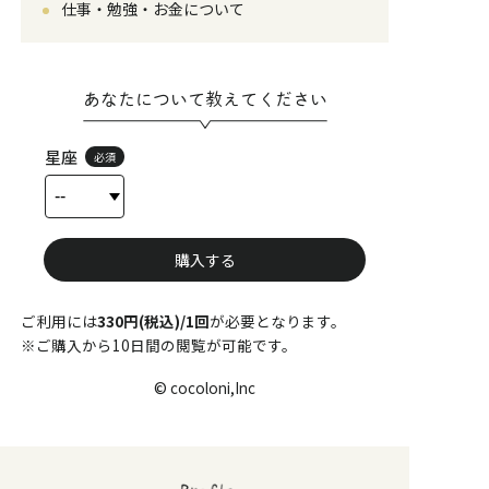
仕事・勉強・お金について
あなたについて教えてください
星座
必須
購入する
ご利用には
330円(税込)/1回
が必要となります。
※ご購入から10日間の閲覧が可能です。
© cocoloni,Inc