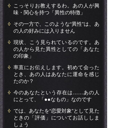
こっそりお教えするわ。あの人が興
味・関心を持つ「異性の特徴」
その一方で、このような“異性”は、あ
の人の好みには入りません
現状、こう見られているのです。あ
の人から見た異性としての「あなた
の印象」
率直にお伝えします。初めて会った
とき、あの人はあなたに運命を感じ
たのか？
今のあなたという存在は……あの人
にとって、「●●なもの」なのです
では、あなたを“恋愛対象”として見た
ときの「評価」についてお話ししま
しょう