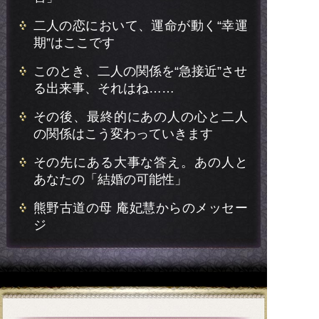
二人の恋において、運命が動く“幸運
期”はここです
このとき、二人の関係を“急接近”させ
る出来事、それはね……
その後、最終的にあの人の心と二人
の関係はこう変わっていきます
その先にある大事な答え。あの人と
あなたの「結婚の可能性」
熊野古道の母 庵妃慧からのメッセー
ジ