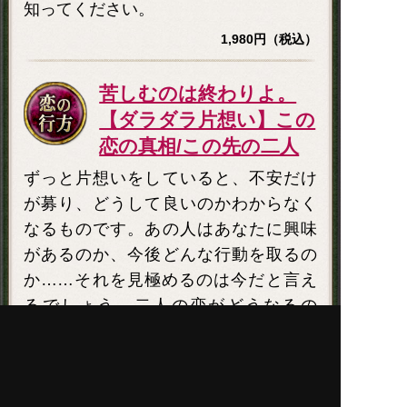
知ってください。
1,980円（税込）
苦しむのは終わりよ。
【ダラダラ片想い】この
恋の真相/この先の二人
ずっと片想いをしていると、不安だけ
が募り、どうして良いのかわからなく
なるものです。あの人はあなたに興味
があるのか、今後どんな行動を取るの
か……それを見極めるのは今だと言え
るでしょう。二人の恋がどうなるの
か、今知るべき現実をハッキリお伝え
します。
1,320円（税込）