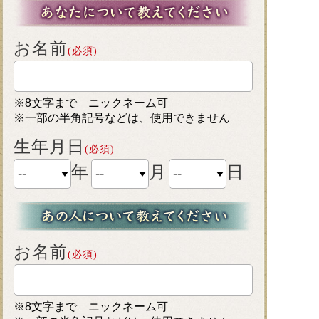
お名前
(必須)
※8文字まで ニックネーム可
※一部の半角記号などは、使用できません
生年月日
(必須)
年
月
日
お名前
(必須)
※8文字まで ニックネーム可