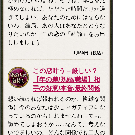
か知りたいのよね。そうね、本心を見
極めなければ、ただただ時間だけが過
ぎてしまい、あなたのためにはならな
いわ。結局、あの人はあなたとどうな
りたいのか、この恋の「結論」をお出
ししましょう。
1,650円（税込）
この恋叶う⇔厳しい？
【年の差/既婚/職場】相
手の好意/本音/最終関係
想い続ければ報われるのか、複雑な関
係に今のあなたは少しネガティブにな
っているのかもしれませんね。でも、
諦めてしまおうか……なんて、考えな
いでほしいの。どんな関係でも二人の