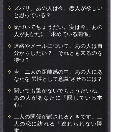
ズバリ、あの人は今、恋人が欲しい
と思っている？
気づいてちょうだい。実は今、あの
人があなたに「求めている関係」
連絡やメールについて。あの人は自
分からしたい？ それとも来るのを
待つ？
今、二人の距離感の中、あの人にあ
なたを“異性として意識”させるには？
聞いても驚かないでちょうだいね。
あの人があなたに「隠している本
心」
二人の関係が試されるときです。二
人の恋に訪れる「逃れられない障
害」