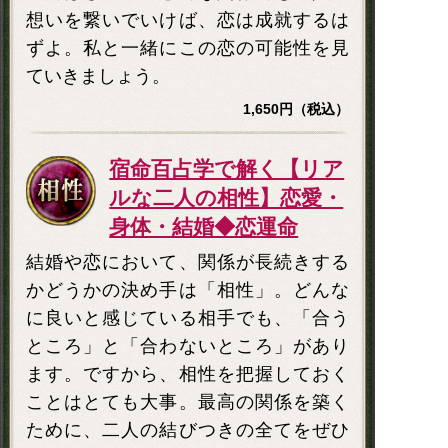
想いを繋いでいけば、恋は成就するは
ずよ。私と一緒にこの恋の可能性を見
ていきましょう。
1,650円（税込）
宿命百占学で解く【リア
ルな二人の相性】恋愛・
身体・結婚◆恋運命
結婚や恋において、関係が長続きする
かどうかの決め手は「相性」。どんな
に良いと感じている相手でも、「合う
ところ」と「合わないところ」があり
ます。ですから、相性を把握しておく
ことはとても大事。最高の関係を築く
ために、二人の結びつきの全てをぜひ