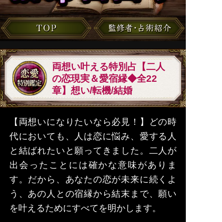
両想い叶える特別占【二人
の恋現実＆愛宿縁◆全22
章】想い/転機/結婚
【両想いになりたいなら必見！】どの時
代においても、人は恋に悩み、愛する人
と結ばれたいと願ってきました。二人が
出会ったことには確かな意味がありま
す。だから、あなたの恋が未来に続くよ
う、あの人との宿縁から結末まで、願い
を叶えるためにすべてを明かします。