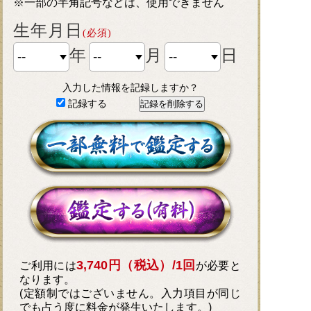
※一部の半角記号などは、使用できません
生年月日
(必須)
年
月
日
入力した情報を記録しますか？
記録する
3,740円（税込）/1回
ご利用には
が必要と
なります。
(定額制ではございません。入力項目が同じ
でも占う度に料金が発生いたします。)