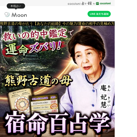
本格占い
熊野古道の母が占う【あなたの結婚】今の魅力/運命の相手の見極め方