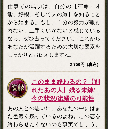
仕事での成功は、自分の【宿命・才
能、好機、そして人の縁】を知ること
から始まる。もし、自分の努力が報わ
れない、上手くいかないと感じている
なら、ぜひ占ってください。 これから
あなたが活躍するための大切な要素を
しっかりとお伝えしますね。
2,750円（税込）
このまま終わるの？【別
れたあの人】残る未練/
今の状況/復縁の可能性
あの人との思い出、あなたの中にはま
だ色濃く残っているのよね。この恋を
終わらせたくないのも事実でしょう。