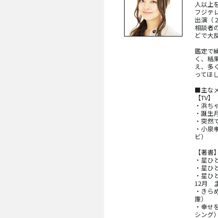
人以上
フジテ
出演（ 
相談者
どで大
鑑定で
く、結
え、多
ってほ
■主な
【TV】
・浜ちゃ
・誕生月
・突然で
・小泉孝
ビ）
【著書
・星ひと
・星ひと
・星ひと
12月 
・きらめ
庫）
・幸せを
シング