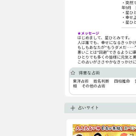
・突然で
年9月
・星ひと
・幸せ上
・星ひと
★メッセージ
はじめまして、星ひとみです。
人は誰でも、幸せになるきっかけ
もしもあなたが“もうダメだ……
悪いことは“回避”できるように
ひとりでも多くの皆様に元気と
この占いがささやかなきっかけ
得意な占術
東洋占術 姓名判断 四柱推命 
相 その他の占術
占いサイト