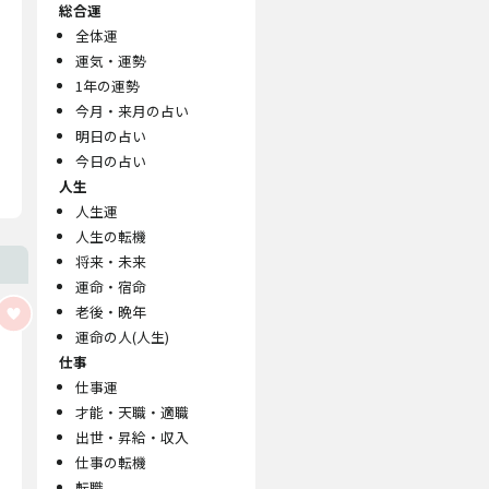
総合運
全体運
運気・運勢
1年の運勢
今月・来月の占い
明日の占い
今日の占い
人生
人生運
人生の転機
将来・未来
運命・宿命
老後・晩年
運命の人(人生)
仕事
仕事運
才能・天職・適職
出世・昇給・収入
仕事の転機
転職