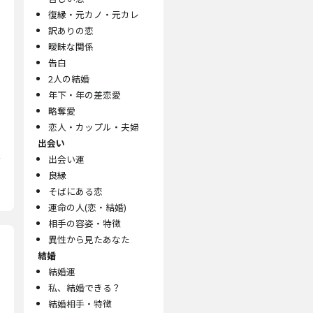
復縁・元カノ・元カレ
訳ありの恋
曖昧な関係
告白
2人の結婚
年下・年の差恋愛
略奪愛
恋人・カップル・夫婦
出会い
出会い運
良縁
そばにある恋
運命の人(恋・結婚)
相手の容姿・特徴
異性から見たあなた
結婚
結婚運
私、結婚できる？
結婚相手・特徴