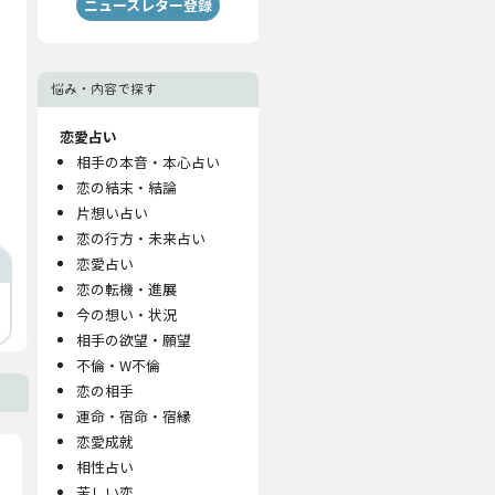
ニュースレター登録
悩み・内容で探す
恋愛占い
相手の本音・本心占い
恋の結末・結論
片想い占い
恋の行方・未来占い
恋愛占い
恋の転機・進展
今の想い・状況
相手の欲望・願望
不倫・W不倫
恋の相手
運命・宿命・宿縁
恋愛成就
相性占い
苦しい恋