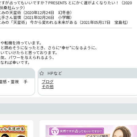
すが占ってもいいですか？PRESENTS とにかく運がよくなりたい！（2020
 扶桑社ムック）
みの天星術（2020年12月24日 幻冬舎）
手さん習慣（2021年02月26日 小学館）
みの「天星術」 今から変われる未来がある（2021年05月17日 宝島社）
や転機を持っています。
”と諦めそうになったとき、さらに“幸せ”になるように、
導いていけたらと思っております。
勇気、パワーを与えられるよう、
になれば幸いです。
HPなど
霊感・霊視 手
ブログ
その他