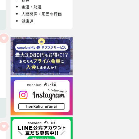
金運・財運
人間関係・周囲の評価
健康運