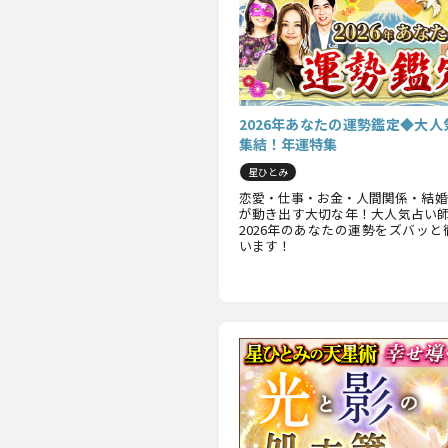
2026年あなたの運勢鑑定◆大人
集結！年運特集
星ひとみ
恋愛・仕事・お金・人間関係・結婚
が動き出す大切な年！大人気占い師
2026年のあなたの運勢をズバッ
います！