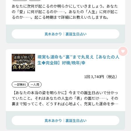
あなたに次何が起こるのか明らかにしていきましょう。あなた
の「愛」に何が起こるのか……。あなたの「人生」に何が起こ
るのか……。起こる時期まで詳細にお教えいたしますね。
真木あかり｜裏誕生日占い
現実も運命も“裏”まで丸見え【あなたの人
生◆完全録】好機/晩年/幸
1回 3,740円（税込）
一部無料
一人用
【あなたの本当の姿を明らかに】今までの誕生日占いで分かっ
ていたこと。それはあなたの人生の「表」の面だけ……。その
裏まで知ってこそ、どうすれば心地よく、充実した運命を歩め
るのか理解することができます。あなたの人生の全てを丸裸に
する覚悟ができましたらお進みください。
真木あかり｜裏誕生日占い