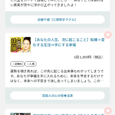
い真実が次々に浮かび上がってきましたよ！
近藤千歳【三摩耶オラクル】
【あなたの人生、次に起こること】転機＋変
化する生活⇒手にする幸福
1回 1,650円（税込）
一部無料
一人用
運勢を覗き見れば、この先に起こる出来事もわかってしまうで
す。あなたが幸福を手に入れるために、未来を予言するだけで
はなく、未来への不安まで消し去ってしまいましょう。この鑑
定を受けた瞬間にあなたの人生が好転することを願っていま
す。
芸能人の心の母◆法演