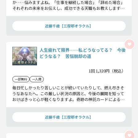
か……悩みますよね。「仕事を継続した場合」「辞めた場合」
それぞれの未来をお伝えし、成功できる天職もお教えします。
ぜひ参考になさってください。
近藤千歳【三摩耶オラクル】
人生疲れて限界……私どうなってる？ 今後
どうなる？ 苦悩脱却の道
1回 1,320円（税込）
一部無料
一人用
毎日忙しかったり苦しいことが続いていたりして、燃え尽きそ
うなあなたへ。この厳しい状況の原因と、今後の展開を知って
おけばきっと心が軽くなりますよ。奇跡の神託カードによる救
済鑑定をどうぞお受け取りください。
近藤千歳【三摩耶オラクル】