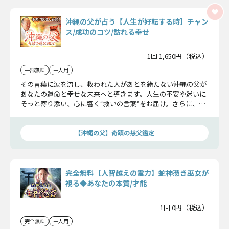
沖縄の父が占う【人生が好転する時】チャン
ス/成功のコツ/訪れる幸せ
1回 1,650円（税込）
一部無料
一人用
その言葉に涙を流し、救われた人があとを絶たない――沖縄の父が
あなたの運命と幸せな未来へと導きます。人生の不安や迷いに
そっと寄り添い、心に響く“救いの言葉”をお届け。さらに、直
近で訪れる出来事や、幸せをつかむためのヒントまで、余すこ
となくお伝えしましょう。
【沖縄の父】奇蹟の慈父鑑定
完全無料【人智越えの霊力】蛇神憑き巫女が
視る◆あなたの本質/才能
1回 0円（税込）
完全無料
一人用