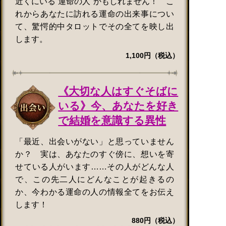
近くにいる“運命の人”かもしれません！ こ
れからあなたに訪れる運命の出来事につい
て、驚愕的中タロットでその全てを映し出
します。
1,100円（税込）
《大切な人はすぐそばに
いる》今、あなたを好き
で結婚を意識する異性
「最近、出会いがない」と思っていません
か？ 実は、あなたのすぐ傍に、想いを寄
せている人がいます……その人がどんな人
で、この先二人にどんなことが起きるの
か、今わかる運命の人の情報全てをお伝え
します！
880円（税込）