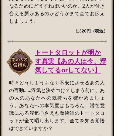
なるためにどうすればいいのか、2人が付き
合える脈があるのかどうかまで全てお伝え
しましょう。
1,320円（税込）
トートタロットが明か
す真実【あの人は今、浮
気してるorしてない】
時々どうしようもなく不安にさせるあの人
の言動......浮気と決めつけてしまう前に、あ
の人のあなたへの気持ちを確かめましょ
う。あなたへの本気度はもちろん、潜在意
識にある浮気心さえも魔術師のトートタロ
ットが全て晒し出します。全てを知る覚悟
はできていますか？