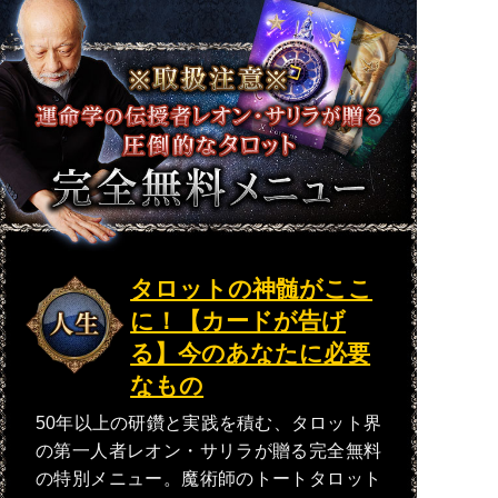
タロットの神髄がここ
に！【カードが告げ
る】今のあなたに必要
なもの
50年以上の研鑽と実践を積む、タロット界
の第一人者レオン・サリラが贈る完全無料
の特別メニュー。魔術師のトートタロット