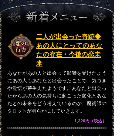
二人が出会った奇跡◆
あの人にとってのあな
たの存在・今後の恋未
来
あなたがあの人と出会って影響を受けたよう
にあの人もあなたと出会ったことで、気づき
や覚悟が芽生えたようです。あなたと出会っ
たからあの人の気持ちに起こった変化とあな
たとの未来をどう考えているのか、魔術師の
タロットが明らかにしていきます。
1,320円（税込）