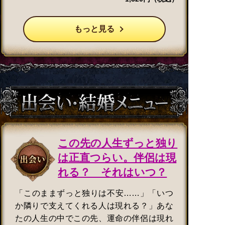
もっと見る
この先の人生ずっと独り
は正直つらい。伴侶は現
れる？ それはいつ？
「このままずっと独りは不安……」「いつ
か隣りで支えてくれる人は現れる？」あな
たの人生の中でこの先、運命の伴侶は現れ