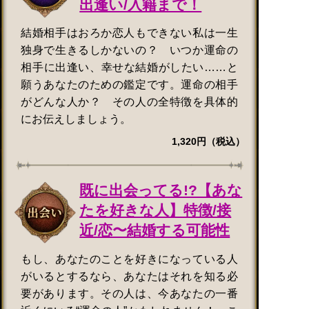
出逢い/入籍まで！
結婚相手はおろか恋人もできない私は一生
独身で生きるしかないの？ いつか運命の
相手に出逢い、幸せな結婚がしたい……と
願うあなたのための鑑定です。運命の相手
がどんな人か？ その人の全特徴を具体的
にお伝えしましょう。
1,320円（税込）
既に出会ってる!?【あな
たを好きな人】特徴/接
近/恋〜結婚する可能性
もし、あなたのことを好きになっている人
がいるとするなら、あなたはそれを知る必
要があります。その人は、今あなたの一番