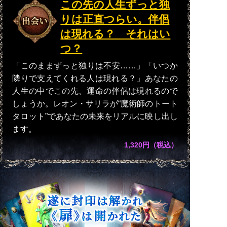
この先の人生ずっと独
りは正直つらい。伴侶
は現れる？ それはい
つ？
「このままずっと独りは不安……」「いつか
隣りで支えてくれる人は現れる？」あなたの
人生の中でこの先、運命の伴侶は現れるので
しょうか。レオン・サリラが“魔術師のトート
タロット”であなたの未来をリアルに映し出し
ます。
1,320円（税込）