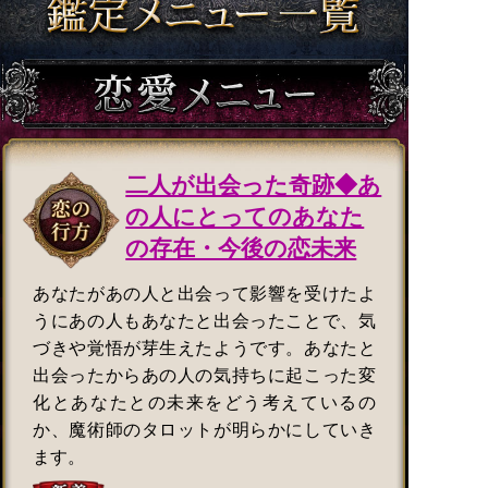
二人が出会った奇跡◆あ
の人にとってのあなた
の存在・今後の恋未来
あなたがあの人と出会って影響を受けたよ
うにあの人もあなたと出会ったことで、気
づきや覚悟が芽生えたようです。あなたと
出会ったからあの人の気持ちに起こった変
化とあなたとの未来をどう考えているの
か、魔術師のタロットが明らかにしていき
ます。