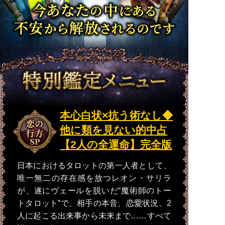
本心白状×抗う術なし◆
他に類を見ない的中占
【2人の全運命】完全版
日本におけるタロットの第一人者として、
唯一無二の存在感を放つレオン・サリラ
が、遂にヴェールを脱いだ“魔術師のトー
トタロット”で、相手の本音、恋愛状況、2
人に起こる出来事から未来まで……すべて