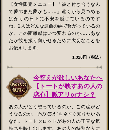
【女性限定メニュー】「彼と付き合うなん
て夢のまた夢かも……」遠くから見つめる
ばかりの日々に不安を感じているのです
ね。2人はどんな運命の絆で繋がっているの
か、この距離感はいつ変わるのか……あな
たが彼を振り向かせるために大切なことを
お伝えします。
1,320円（税込）
今答えが欲しいあなたへ
【トートが映すあの人の
恋心】脈アリorナシ？
あの人がどう想っているのか、この恋がど
うなるのか、その“答え”を今すぐ知りたいあ
なた。トートタロットがあの人の正直な気
持ちを映し出します。あの人の特別な人に