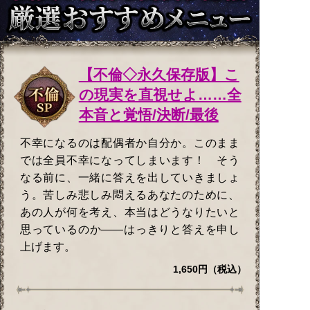
【不倫◇永久保存版】こ
の現実を直視せよ……全
本音と覚悟/決断/最後
不幸になるのは配偶者か自分か。このまま
では全員不幸になってしまいます！ そう
なる前に、一緒に答えを出していきましょ
う。苦しみ悲しみ悶えるあなたのために、
あの人が何を考え、本当はどうなりたいと
思っているのか——はっきりと答えを申し
上げます。
1,650円（税込）