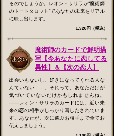
るのでしょうか。レオン・サリラが“魔術師
のトートタロット”であなたの未来をリアル
に映し出します。
1,320円（税込）
魔術師のカードで鮮明描
写【今あなたに恋してる
異性】＆【次の恋人】
出会いもないし、好きになってくれる人な
んていない……。それって、あなただけが
気づいていないだけかもしれませんね。
——レオン・サリラのカードには、近い未
来の恋の相手がしっかり写しだされていま
す。あなたが、次に選ぶお相手まで全てお
伝えしましょう。
1,100円（税込）