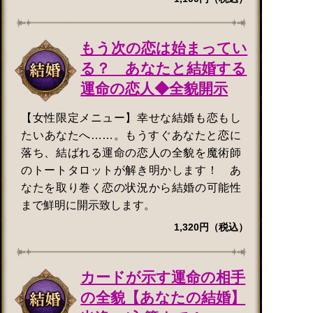
もう次の恋は始まってい
る？ あなたと結婚する
運命の恋人◆全貌開示
【女性限定メニュー】幸せな結婚も恋もし
たいあなたへ……。もうすぐあなたと恋に
落ち、結ばれる運命の恋人の全貌を魔術師
のトートタロットが解き明かします！ あ
なたを取り巻く恋の状況から結婚の可能性
まで鮮明に開示致します。
1,320円（税込）
カードが示す運命の相手
の全貌【あなたの結婚】