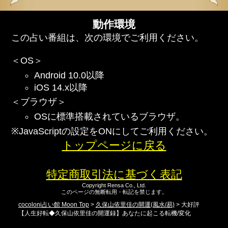
動作環境
この占い番組は、次の環境でご利用ください。
＜OS＞
Android 10.0以降
iOS 14.x以降
＜ブラウザ＞
OSに標準搭載されているブラウザ。
※JavaScriptの設定をONにしてご利用ください。
トップページに戻る
特定商取引法に基づく表記
Copyright Rensa Co., Ltd.
このページの無断転用・転記を禁じます。
cocoloni占い館 Moon Top
>
久保山依里佳の開運(風水/易)
> 大好評
【人生好転◆久保山依里佳の開運録】あなたに起こる転機/変化