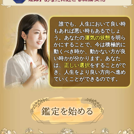
誰でも、人生において良い時
もあれば悪い時もあるでしょ
う。あなたの
運気の状態
を明ら
かにすることで、今は積極的に
動くべき時か、動かない方が良
い時かが分かります。あなた
は、
正しい選択
をすることがで
き、人生をより良い方向へ進め
ていくことができるのです。