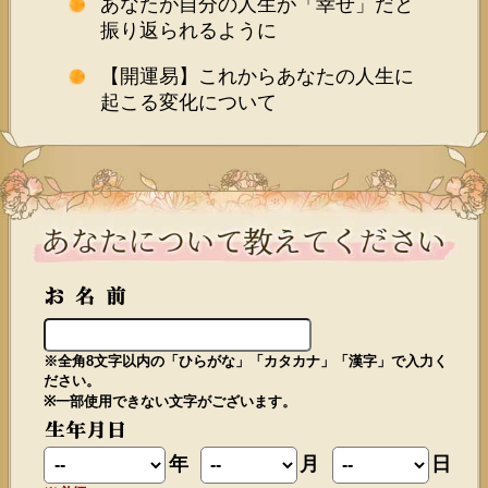
あなたが自分の人生が「幸せ」だと
振り返られるように
【開運易】これからあなたの人生に
起こる変化について
※全角8文字以内の「ひらがな」「カタカナ」「漢字」で入力く
ださい。
※一部使用できない文字がございます。
年
月
日