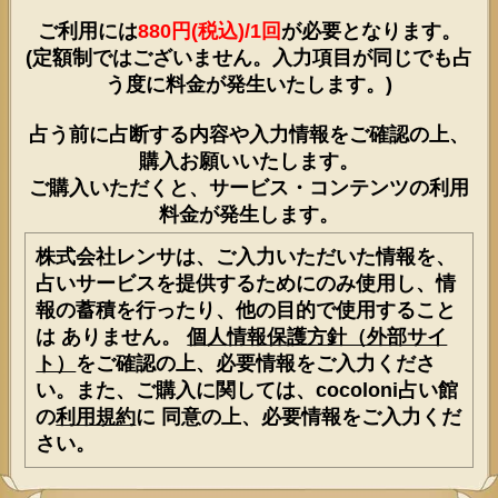
ご利用には
880円(税込)/1回
が必要となります。
(定額制ではございません。入力項目が同じでも占
う度に料金が発生いたします。)
占う前に占断する内容や入力情報をご確認の上、
購入お願いいたします。
ご購入いただくと、サービス・コンテンツの利用
料金が発生します。
株式会社レンサは、ご入力いただいた情報を、
占いサービスを提供するためにのみ使用し、情
報の蓄積を行ったり、他の目的で使用すること
は ありません。
個人情報保護方針（外部サイ
ト）
をご確認の上、必要情報をご入力くださ
い。また、ご購入に関しては、cocoloni占い館
の
利用規約
に 同意の上、必要情報をご入力くだ
さい。